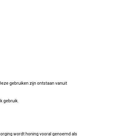
Deze gebruiken zijn ontstaan vanuit
jk gebruik.
rzorging wordt honing vooral genoemd als