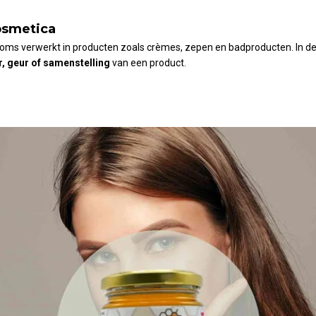
cosmetica
soms verwerkt in producten zoals crèmes, zepen en badproducten. In de
r, geur of samenstelling
van een product.