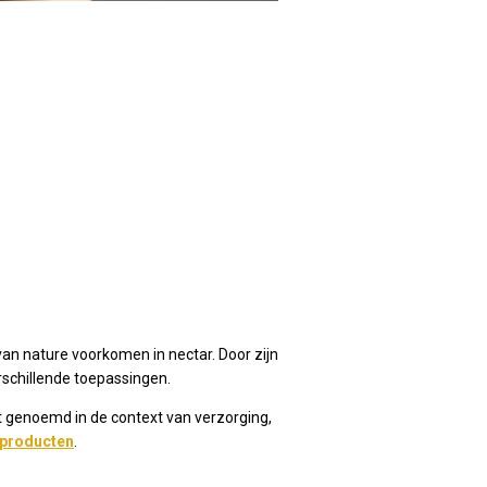
van nature voorkomen in nectar. Door zijn
erschillende toepassingen.
t genoemd in de context van verzorging,
producten
.