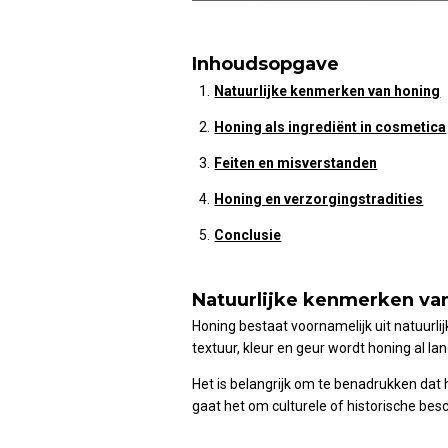
Inhoudsopgave
Natuurlijke kenmerken van honing
Honing als ingrediënt in cosmetica
Feiten en misverstanden
Honing en verzorgingstradities
Conclusie
Natuurlijke kenmerken va
Honing bestaat voornamelijk uit natuurli
textuur, kleur en geur wordt honing al la
Het is belangrijk om te benadrukken dat
gaat het om culturele of historische besc