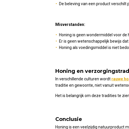
De beleving van een product verschilt p
Misverstanden:
Honing is geen wondermiddel voor de 
Er is geen wetenschappelijk bewijs da
Honing als voedingsmiddel is niet bedo
Honing en verzorgingstrad
In verschillende culturen wordt
rauwe ho
traditie en gewoonte, niet vanuit weten
Het is belangrijk om deze tradities te zie
Conclusie
Honing is een veelzijdig natuurproduct m