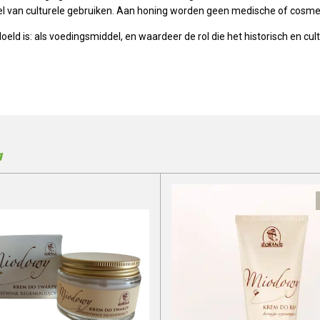
el van culturele gebruiken. Aan honing worden geen medische of cosm
ld is: als voedingsmiddel, en waardeer de rol die het historisch en cult
g