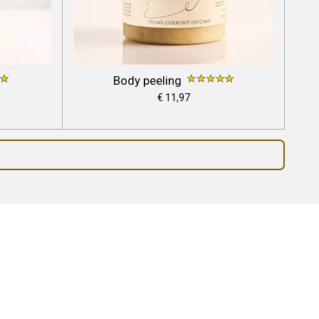
Body peeling
€ 11,97