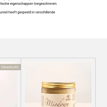
etische eigenschappen toegeschreven.
ureel heeft gespeeld in verschillende
Uitverkocht