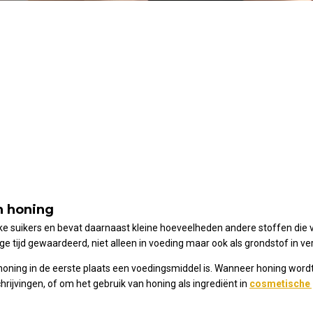
n honing
jke suikers en bevat daarnaast kleine hoeveelheden andere stoffen die 
nge tijd gewaardeerd, niet alleen in voeding maar ook als grondstof in v
 honing in de eerste plaats een voedingsmiddel is. Wanneer honing word
hrijvingen, of om het gebruik van honing als ingrediënt in
cosmetische 