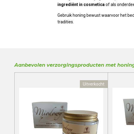
ingrediënt in cosmetica
of als onderde
Gebruik honing bewust waarvoor het bedoe
tradities.
Aanbevolen verzorgingsproducten met honin
Uitverkocht