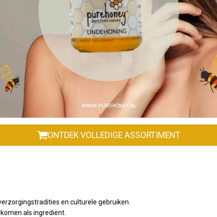
ONTDEK VOLLEDIGE ASSORTIMENT
verzorgingstradities en culturele gebruiken.
komen als ingrediënt.