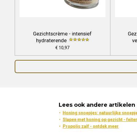
Gezichtscrème - intensief
Gez
hydraterende
v
€ 10,97
Lees ook andere artikelen
Honing snoepjes: natuurlijke snoep
Slapen met honing op gezicht - feite
Propolis zalf - ontdek meer