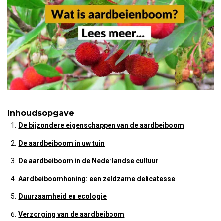
Inhoudsopgave
De bijzondere eigenschappen van de aardbeiboom
De aardbeiboom in uw tuin
De aardbeiboom in de Nederlandse cultuur
Aardbeiboomhoning: een zeldzame delicatesse
Duurzaamheid en ecologie
Verzorging van de aardbeiboom