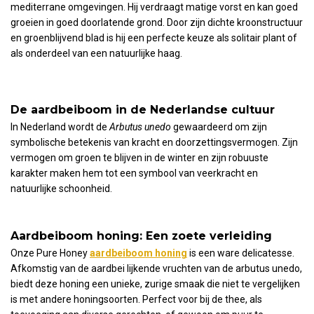
mediterrane omgevingen. Hij verdraagt matige vorst en kan goed
groeien in goed doorlatende grond. Door zijn dichte kroonstructuur
en groenblijvend blad is hij een perfecte keuze als solitair plant of
als onderdeel van een natuurlijke haag.
De aardbeiboom in de Nederlandse cultuur
In Nederland wordt de
Arbutus unedo
gewaardeerd om zijn
symbolische betekenis van kracht en doorzettingsvermogen. Zijn
vermogen om groen te blijven in de winter en zijn robuuste
karakter maken hem tot een symbool van veerkracht en
natuurlijke schoonheid.
Aardbeiboom honing: Een zoete verleiding
Onze Pure Honey
aardbeiboom honing
is een ware delicatesse.
Afkomstig van de aardbei lijkende vruchten van de arbutus unedo,
biedt deze honing een unieke, zurige smaak die niet te vergelijken
is met andere honingsoorten. Perfect voor bij de thee, als