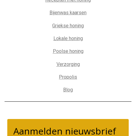
Bijenwas kaarsen
Griekse honing
Lokale honing
Poolse honing
Verzorging
Propolis
Blog
Aanmelden nieuwsbrief