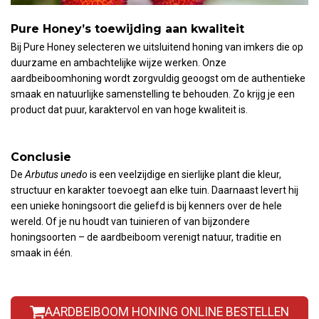
Pure Honey’s toewijding aan kwaliteit
Bij Pure Honey selecteren we uitsluitend honing van imkers die op
duurzame en ambachtelijke wijze werken. Onze
aardbeiboomhoning wordt zorgvuldig geoogst om de authentieke
smaak en natuurlijke samenstelling te behouden. Zo krijg je een
product dat puur, karaktervol en van hoge kwaliteit is.
Conclusie
De
Arbutus unedo
is een veelzijdige en sierlijke plant die kleur,
structuur en karakter toevoegt aan elke tuin. Daarnaast levert hij
een unieke honingsoort die geliefd is bij kenners over de hele
wereld. Of je nu houdt van tuinieren of van bijzondere
honingsoorten – de aardbeiboom verenigt natuur, traditie en
smaak in één.
AARDBEIBOOM HONING ONLINE BESTELLEN