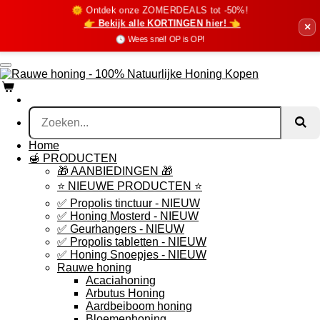
🌞 Ontdek onze ZOMERDEALS tot -50%!
Ga
👉 Bekijk alle KORTINGEN hier! 👈
direct
×
naar
🕓 Wees snel! OP is OP!
de
hoofdinhoud
Home
🍯 PRODUCTEN
🎁 AANBIEDINGEN 🎁
⭐️ NIEUWE PRODUCTEN ⭐️
✅ Propolis tinctuur - NIEUW
✅ Honing Mosterd - NIEUW
✅ Geurhangers - NIEUW
✅ Propolis tabletten - NIEUW
✅ Honing Snoepjes - NIEUW
Rauwe honing
Acaciahoning
Arbutus Honing
Aardbeiboom honing
Bloemenhoning