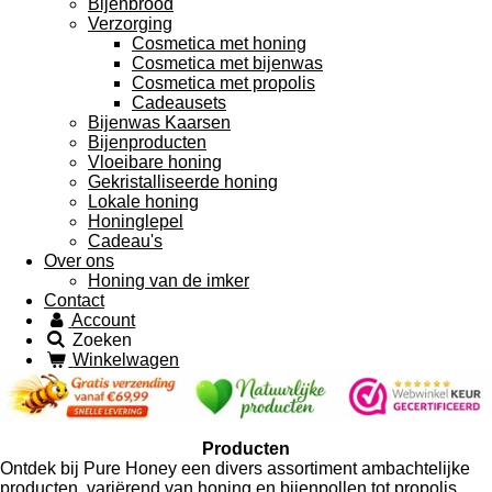
Bijenbrood
Verzorging
Cosmetica met honing
Cosmetica met bijenwas
Cosmetica met propolis
Cadeausets
Bijenwas Kaarsen
Bijenproducten
Vloeibare honing
Gekristalliseerde honing
Lokale honing
Honinglepel
Cadeau's
Over ons
Honing van de imker
Contact
Account
Zoeken
Winkelwagen
Producten
Ontdek bij Pure Honey een divers assortiment ambachtelijke
producten, variërend van honing en bijenpollen tot propolis,