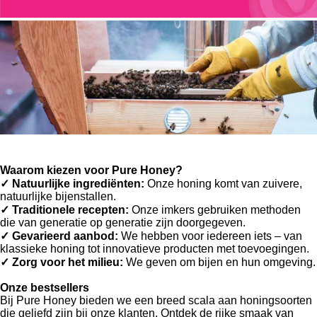
Waarom kiezen voor Pure Honey?
✓
Natuurlijke ingrediënten:
Onze honing komt van zuivere,
natuurlijke bijenstallen.
✓
Traditionele recepten:
Onze imkers gebruiken methoden
die van generatie op generatie zijn doorgegeven.
✓
Gevarieerd aanbod:
We hebben voor iedereen iets – van
klassieke honing tot innovatieve producten met toevoegingen.
✓
Zorg voor het milieu:
We geven om bijen en hun omgeving.
Onze bestsellers
Bij Pure Honey bieden we een breed scala aan honingsoorten
die geliefd zijn bij onze klanten. Ontdek de rijke smaak van