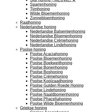
Sparrenhoning
Tijmhoning
Wilde Bloemenhoning
Zonnebloemhoning
Raathoning
Nederlandse honing
Nederlandse Balsemienhoning
Nederlandse Bloemenhoning
Nederlandse Crémehoning
Nederlandse Lindehoning
Poolse honing
Poolse Acaciahoning
Poolse Bloemenhoning
Poolse Boekweithoning
Poolse Bonenhoning
Poolse Boshoning
Poolse Crémehoning
Poolse Koolzaadhoning
Poolse Gulden Roede Honing
Poolse Lindehoning
Poolse Naaldbomenhoning
Poolse Phaceliahoning
Poolse Wilde Bloemenhoning
Griekse honing