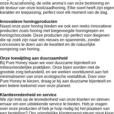
onze Acaciahoning, de volle aroma's van onze boshoning en
de textuur van onze koolzaadhoning. Elke soort heeft zijn eigen
karakter en toepassing, perfect voor elk moment van de dag.
Innovatieve honingproducten
Naast onze pure honing bieden we ook een reeks innovatieve
producten zoals honing met toegevoegde honingrepen en
honingchocolade. Deze producten zijn perfect voor diegenen
die op zoek zijn naar iets nieuws en spannends, zonder
concessies te doen aan de kwaliteit en de natuurlijke
oorsprong van honing.
Onze toewijding aan duurzaamheid
Bij Pure Honey staan we voor duurzame bijenteelt en
milieuvriendelijke praktijken. Onze bijen worden met de
grootste zorg behandeld, en we werken voortdurend aan het
minimaliseren van onze ecologische voetafdruk. Door voor
Pure Honey te kiezen, draag je bij aan duurzame bijenteelt en
een betere toekomst voor onze planeet.
Klanttevredenheid en service
We zijn trots op de tevredenheid van onze klanten en streven
ernaar om een uitstekende service te bieden. Heb je vragen
over onze producten of heb je hulp nodig bij het plaatsen van
een bestelling? Ons vriendelijke klantenserviceteam staat klaar