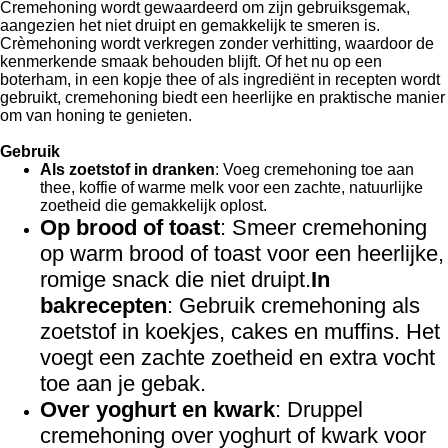
Cremehoning wordt gewaardeerd om zijn gebruiksgemak,
aangezien het niet druipt en gemakkelijk te smeren is.
Crèmehoning wordt verkregen zonder verhitting, waardoor de
kenmerkende smaak behouden blijft. Of het nu op een
boterham, in een kopje thee of als ingrediënt in recepten wordt
gebruikt, cremehoning biedt een heerlijke en praktische manier
om van honing te genieten.
Gebruik
Als zoetstof in dranken
: Voeg cremehoning toe aan
thee, koffie of warme melk voor een zachte, natuurlijke
zoetheid die gemakkelijk oplost.
Op brood of toast
: Smeer cremehoning
op warm brood of toast voor een heerlijke,
romige snack die niet druipt.
In
bakrecepten
: Gebruik cremehoning als
zoetstof in koekjes, cakes en muffins. Het
voegt een zachte zoetheid en extra vocht
toe aan je gebak.
Over yoghurt en kwark
: Druppel
cremehoning over yoghurt of kwark voor