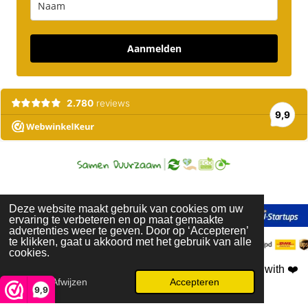
Aanmelden
Deze website maakt gebruik van cookies om uw
ervaring te verbeteren en op maat gemaakte
advertenties weer te geven. Door op ‘Accepteren’
te klikken, gaat u akkoord met het gebruik van alle
cookies.
2018-2026 © Pure Honey. All rights reserved. Created with
❤️
Afwijzen
Accepteren
9,9