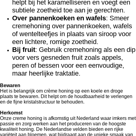
helpt bij het karamelliseren en voegt een
subtiele zoetheid toe aan je gerechten.
Over pannenkoeken en wafels
: Smeer
cremehoning over pannenkoeken, wafels
of wentelteefjes in plaats van siroop voor
een lichtere, romige zoetheid.
Bij fruit
: Gebruik cremehoning als een dip
voor vers gesneden fruit zoals appels,
peren of bessen voor een eenvoudige,
maar heerlijke traktatie.
Bewaren
Het is belangrijk om crème honing op een koele en droge
plaats te bewaren. Dit helpt om de houdbaarheid te verlengen
en de fijne kristalstructuur te behouden.
Herkomst
Onze creme honing is afkomstig uit Nederland waar imkers met
passie en zorg werken aan het produceren van de hoogste
kwaliteit honing. De Nederlandse velden bieden een rijke
variëteit aan bloemen, wat bijdraagt aan de unieke smaak van