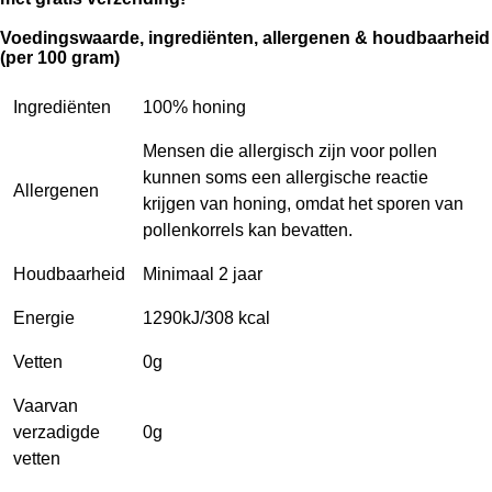
Voedingswaarde,
ingrediënten,
allergenen & houdbaarheid
(per 100 gram)
Ingrediënten
100% honing
Mensen die allergisch zijn voor pollen
kunnen soms een allergische reactie
Allergenen
krijgen van honing, omdat het sporen van
pollenkorrels kan bevatten.
Houdbaarheid
Minimaal 2 jaar
Energie
1290kJ/308 kcal
Vetten
0g
Vaarvan
verzadigde
0g
vetten