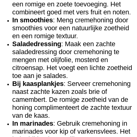
een romige en zoete toevoeging. Het
combineert goed met vers fruit en noten.
In smoothies
: Meng cremehoning door
smoothies voor een natuurlijke zoetheid
en een romige textuur.
Saladedressing
: Maak een zachte
saladedressing door cremehoning te
mengen met olijfolie, mosterd en
citroensap. Het voegt een lichte zoetheid
toe aan je salades.
Bij kaasplankjes
: Serveer cremehoning
naast zachte kazen zoals brie of
camembert. De romige zoetheid van de
honing complimenteert de zachte textuur
van de kaas.
In marinades
: Gebruik cremehoning in
marinades voor kip of varkensvlees. Het