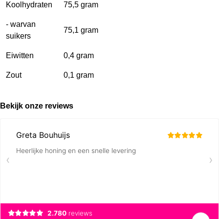
Koolhydraten
75,5 gram
- warvan
75,1 gram
suikers
Eiwitten
0,4 gram
Zout
0,1 gram
Bekijk onze reviews