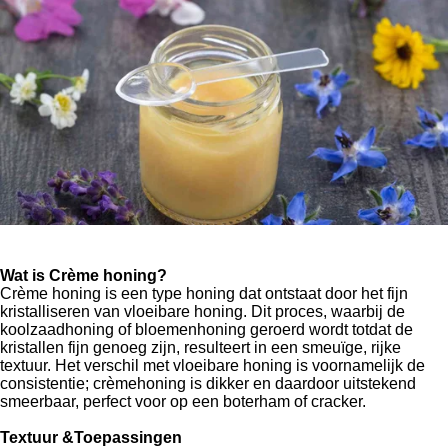
Wat is Crème honing?
Crème honing is een type honing dat ontstaat door het fijn
kristalliseren van vloeibare honing. Dit proces, waarbij de
koolzaadhoning of bloemenhoning geroerd wordt totdat de
kristallen fijn genoeg zijn, resulteert in een smeuïge, rijke
textuur. Het verschil met vloeibare honing is voornamelijk de
consistentie; crèmehoning is dikker en daardoor uitstekend
smeerbaar, perfect voor op een boterham of cracker.
Textuur &Toepassingen