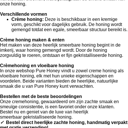
onze honing.
Verschillende vormen
Crème honing:
Deze is beschikbaar in een kremige
vorm, geschikt voor dagelijks gebruik. De honing wordt
gemengd totdat een egale, smeerbaar structuur bereikt is.
Crème honing maken & enten
Het maken van deze heerlijk smeerbare honing begint in de
imkerij, waar honing gemengd wordt. Door de honing
zorgvuldig te roeren, ontstaan er fijn gekristalliseerde honing.
Crèmehoning en vloeibare honing
In onze webshop Pure Honey vindt u zowel creme honing als
vloeibare honing, elk met hun unieke eigenschappen en
voordelen. Beide varianten bieden de heerlijke, natuurlijke
smaak die u van Pure Honey kunt verwachten.
Bestellen met de beste beoordelingen
Onze cremehoning, gewaardeerd om zijn zachte smaak en
smeuïge consistentie, is een favoriet onder onze klanten.
Bestel nu en geniet van de luxe van heerlijk
smeerbaar gekristalliseerde honing.
✓
Bestel direct heerlijke zachte honing, handmatig verpakt
met gratis verzending!