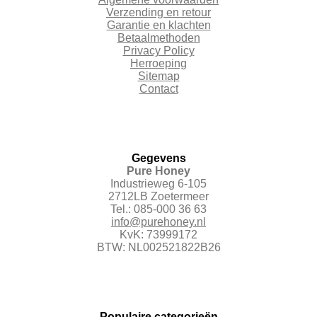
Verzending en retour
Garantie en klachten
Betaalmethoden
Privacy Policy
Herroeping
Sitemap
Contact
Gegevens
Pure Honey
Industrieweg 6-105
2712LB Zoetermeer
Tel.: 085-000 36 63
info@purehoney.nl
KvK: 73999172
BTW: NL002521822B26
Populaire c
ategorieën