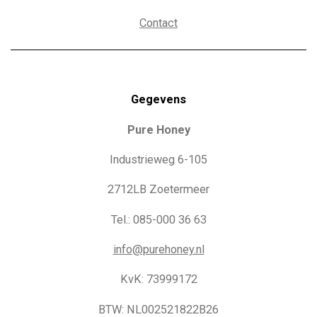
Contact
Gegevens
Pure Honey
Industrieweg 6-105
2712LB Zoetermeer
Tel.: 085-000 36 63
info@purehoney.nl
KvK: 73999172
BTW: NL002521822B26