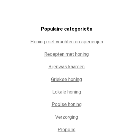
Populaire c
ategorieën
Honing met vruchten en specerijen
Recepten met honing
Bijenwas kaarsen
Griekse honing
Lokale honing
Poolse honing
Verzorging
Propolis