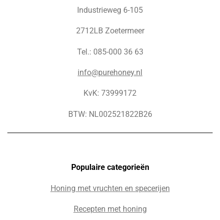
Industrieweg 6-105
2712LB Zoetermeer
Tel.: 085-000 36 63
info@purehoney.nl
KvK: 73999172
BTW: NL002521822B26
Populaire c
ategorieën
Honing met vruchten en specerijen
Recepten met honing