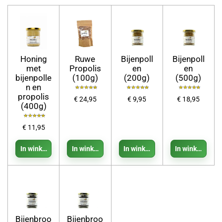
Honing
Ruwe
Bijenpoll
Bijenpoll
met
Propolis
en
en
bijenpolle
(100g)
(200g)
(500g)
n en
propolis
€ 24,95
€ 9,95
€ 18,95
(400g)
€ 11,95
In winkelwagen
In winkelwagen
In winkelwagen
In winkelwage
Bijenbroo
Bijenbroo