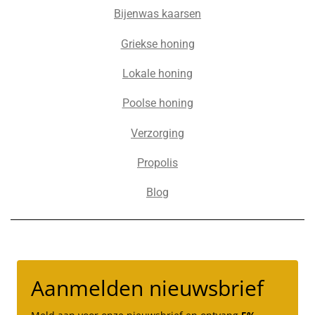
Bijenwas kaarsen
Griekse honing
Lokale honing
Poolse honing
Verzorging
Propolis
Blog
Aanmelden nieuwsbrief