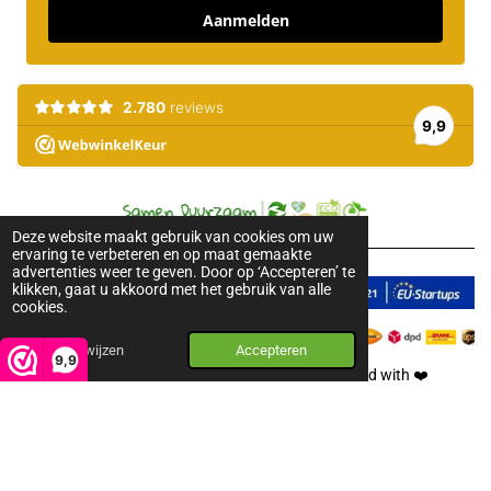
Aanmelden
Deze website maakt gebruik van cookies om uw
ervaring te verbeteren en op maat gemaakte
advertenties weer te geven. Door op ‘Accepteren’ te
klikken, gaat u akkoord met het gebruik van alle
cookies.
Afwijzen
Accepteren
9,9
2018-2026 © Pure Honey. All rights reserved. Created with
❤️