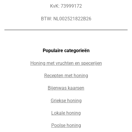
KvK: 73999172
BTW: NL002521822B26
Populaire c
ategorieën
Honing met vruchten en specerijen
Recepten met honing
Bijenwas kaarsen
Griekse honing
Lokale honing
Poolse honing