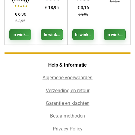
€ 1,97
€ 18,95
€ 3,16
€ 6,36
€ 3,95
€ 8,95
In winkelwagen
In winkelwagen
In winkelwagen
In winkelwage
Help & Informatie
Algemene voorwaarden
Verzending en retour
Garantie en klachten
Betaalmethoden
Privacy Policy