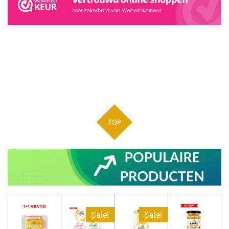
TOP
Sale!
Sale!