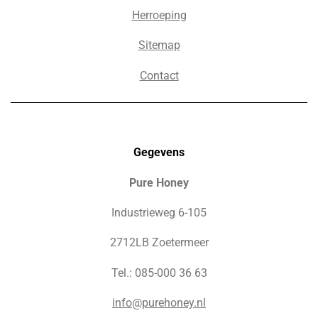
Herroeping
Sitemap
Contact
Gegevens
Pure Honey
Industrieweg 6-105
2712LB Zoetermeer
Tel.: 085-000 36 63
info@purehoney.nl