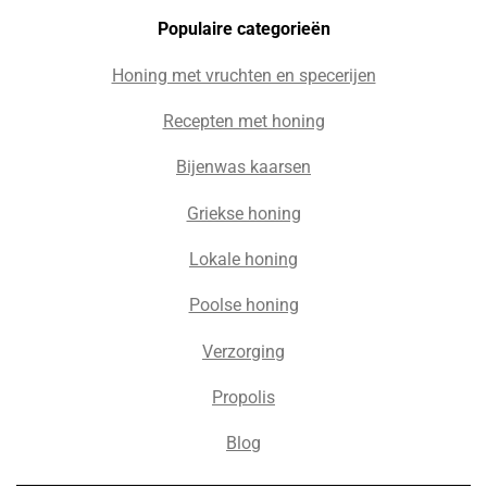
Populaire c
ategorieën
Honing met vruchten en specerijen
Recepten met honing
Bijenwas kaarsen
Griekse honing
Lokale honing
Poolse honing
Verzorging
Propolis
Blog