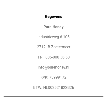
Gegevens
Pure Honey
Industrieweg 6-105
2712LB Zoetermeer
Tel.: 085-000 36 63
info@purehoney.nl
KvK: 73999172
BTW: NL002521822B26