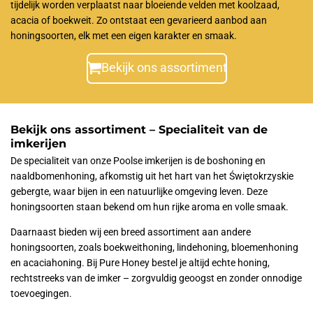
tijdelijk worden verplaatst naar bloeiende velden met koolzaad,
acacia of boekweit. Zo ontstaat een gevarieerd aanbod aan
honingsoorten, elk met een eigen karakter en smaak.
Bekijk ons assortiment
Bekijk ons assortiment – Specialiteit van de
imkerijen
De specialiteit van onze Poolse imkerijen is de boshoning en
naaldbomenhoning, afkomstig uit het hart van het Świętokrzyskie
gebergte, waar bijen in een natuurlijke omgeving leven. Deze
honingsoorten staan bekend om hun rijke aroma en volle smaak.
Daarnaast bieden wij een breed assortiment aan andere
honingsoorten, zoals boekweithoning, lindehoning, bloemenhoning
en acaciahoning. Bij Pure Honey bestel je altijd echte honing,
rechtstreeks van de imker – zorgvuldig geoogst en zonder onnodige
toevoegingen.