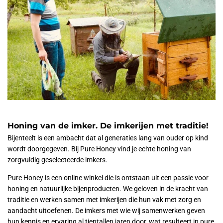
Honing van de imker. De imkerijen met traditie!
Bijenteelt is een ambacht dat al generaties lang van ouder op kind
wordt doorgegeven. Bij Pure Honey vind je echte honing van
zorgvuldig geselecteerde imkers.
Pure Honey is een online winkel die is ontstaan uit een passie voor
honing en natuurlijke bijenproducten. We geloven in de kracht van
traditie en werken samen met imkerijen die hun vak met zorg en
aandacht uitoefenen. De imkers met wie wij samenwerken geven
hun kennis en ervaring al tientallen jaren door, wat resulteert in pure