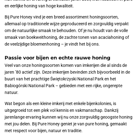
en eerlijke honing van hoge kwaliteit.
Bij Pure Honey vind je een breed assortiment honingsoorten,
allemaal op traditionele wijze geproduceerd en zorgvuldig verpakt
om de natuurlijke smaak te behouden. Of je nu houdt van de volle
smaak van boekweithoning, de zachte tonen van acaciahoning of
de veelzijdige bloemenhoning – je vindt het bij ons.
Passie voor bijen en echte rauwe honing
Veel van onze honingsoorten komen van imkerijen die al sinds de
jaren ’80 actief zijn. Deze imkerijen bevinden zich bijvoorbeeld in de
buurt van het prachtige Świętokrzyski National Park en het
Babiogórski National Park – gebieden met een rijke, ongerepte
natuur.
Wat begon als een kleine imkerij met enkele bijenkolonies, is
uitgegroeid tot een plek vol kennis en vakmanschap. Dankzij
jarenlange ervaring kunnen wij nu onze zorgvuldig geoogste honing
met jou delen. Bij Pure Honey geniet je van pure honing, gemaakt
met respect voor bijen, natuur en traditie.