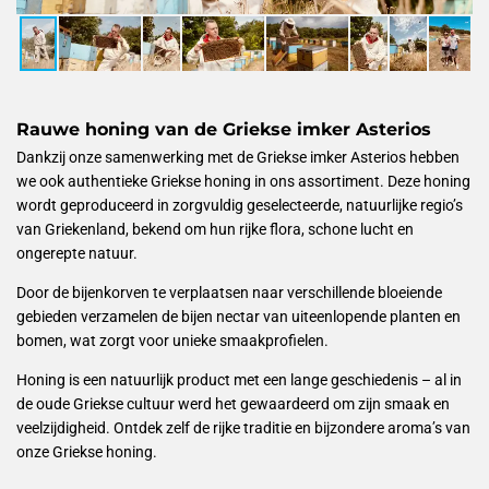
Rauwe honing van de Griekse imker Asterios
Dankzij onze samenwerking met de Griekse imker Asterios hebben
we ook authentieke Griekse honing in ons assortiment. Deze honing
wordt geproduceerd in zorgvuldig geselecteerde, natuurlijke regio’s
van Griekenland, bekend om hun rijke flora, schone lucht en
ongerepte natuur.
Door de bijenkorven te verplaatsen naar verschillende bloeiende
gebieden verzamelen de bijen nectar van uiteenlopende planten en
bomen, wat zorgt voor unieke smaakprofielen.
Honing is een natuurlijk product met een lange geschiedenis – al in
de oude Griekse cultuur werd het gewaardeerd om zijn smaak en
veelzijdigheid. Ontdek zelf de rijke traditie en bijzondere aroma’s van
onze Griekse honing.