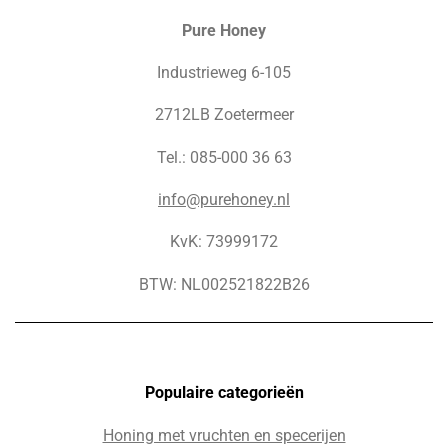
Pure Honey
Industrieweg 6-105
2712LB Zoetermeer
Tel.: 085-000 36 63
info@purehoney.nl
KvK: 73999172
BTW: NL002521822B26
Populaire c
ategorieën
Honing met vruchten en specerijen