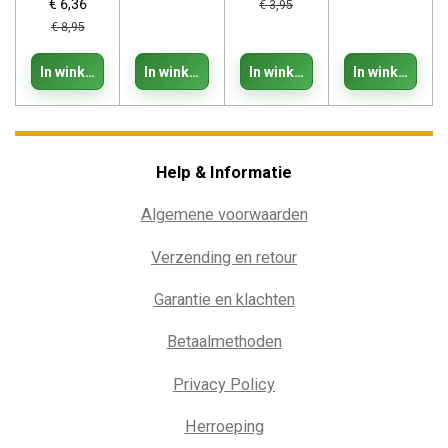
€ 6,36
€ 3,95
€ 8,95
In winkelwagen
In winkelwagen
In winkelwagen
In winkelwage
Help & Informatie
Algemene voorwaarden
Verzending en retour
Garantie en klachten
Betaalmethoden
Privacy Policy
Herroeping