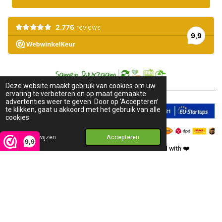
Deze website maakt gebruik van cookies om uw
ervaring te verbeteren en op maat gemaakte
advertenties weer te geven. Door op ‘Accepteren’
te klikken, gaat u akkoord met het gebruik van alle
cookies.
Afwijzen
Accepteren
9,9
2018-2026 © Pure Honey. All rights reserved. Created with
❤️