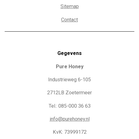
Sitemap
Contact
Gegevens
Pure Honey
Industrieweg 6-105
2712LB Zoetermeer
Tel.: 085-000 36 63
info@purehoney.nl
KvK: 73999172