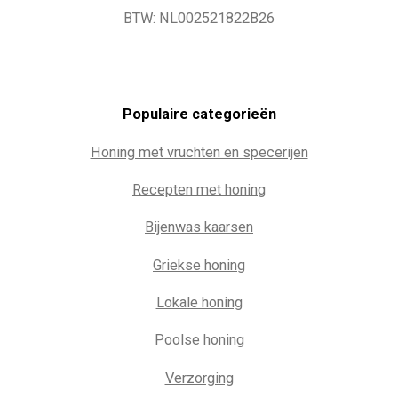
BTW: NL002521822B26
Populaire c
ategorieën
Honing met vruchten en specerijen
Recepten met honing
Bijenwas kaarsen
Griekse honing
Lokale honing
Poolse honing
Verzorging