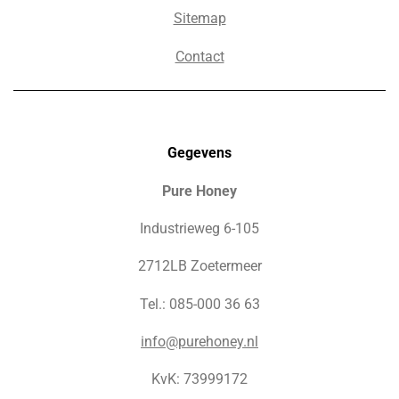
Sitemap
Contact
Gegevens
Pure Honey
Industrieweg 6-105
2712LB Zoetermeer
Tel.: 085-000 36 63
info@purehoney.nl
KvK: 73999172