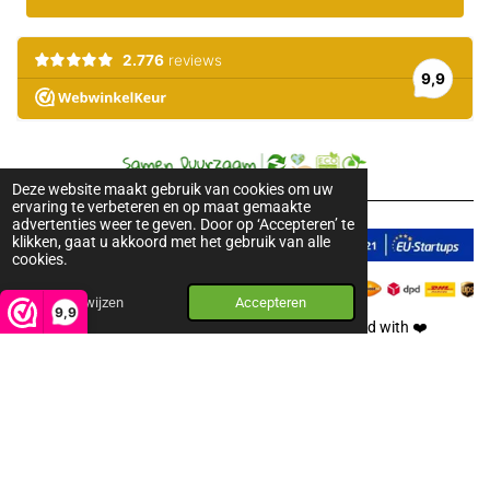
Deze website maakt gebruik van cookies om uw
ervaring te verbeteren en op maat gemaakte
advertenties weer te geven. Door op ‘Accepteren’ te
klikken, gaat u akkoord met het gebruik van alle
cookies.
Afwijzen
Accepteren
9,9
2018-2026 © Pure Honey. All rights reserved. Created with
❤️