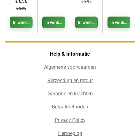
€ 6,36
€ 3,95
€ 8,95
In winkelwagen
In winkelwagen
In winkelwagen
In winkelwage
Help & Informatie
Algemene voorwaarden
Verzending en retour
Garantie en klachten
Betaalmethoden
Privacy Policy
Herroeping