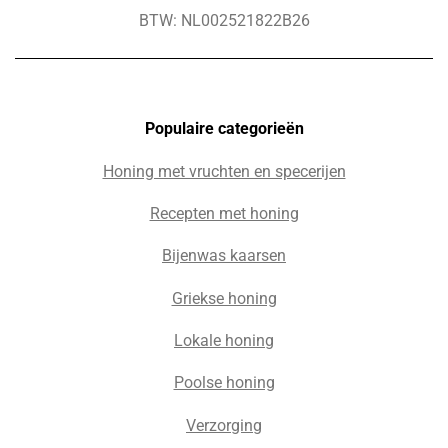
BTW: NL002521822B26
Populaire c
ategorieën
Honing met vruchten en specerijen
Recepten met honing
Bijenwas kaarsen
Griekse honing
Lokale honing
Poolse honing
Verzorging