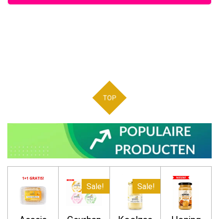
TOP
Sale!
Sale!