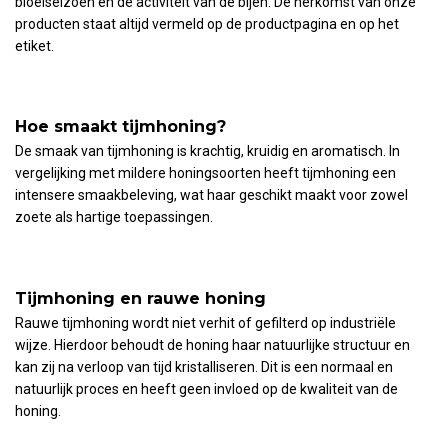
bloeiseizoen en de activiteit van de bijen. De herkomst van onze
producten staat altijd vermeld op de productpagina en op het
etiket.
Hoe smaakt tijmhoning?
De smaak van tijmhoning is krachtig, kruidig en aromatisch. In
vergelijking met mildere honingsoorten heeft tijmhoning een
intensere smaakbeleving, wat haar geschikt maakt voor zowel
zoete als hartige toepassingen.
Tijmhoning en rauwe honing
Rauwe tijmhoning wordt niet verhit of gefilterd op industriële
wijze. Hierdoor behoudt de honing haar natuurlijke structuur en
kan zij na verloop van tijd kristalliseren. Dit is een normaal en
natuurlijk proces en heeft geen invloed op de kwaliteit van de
honing.