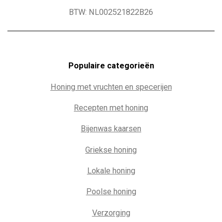
BTW: NL002521822B26
Populaire c
ategorieën
Honing met vruchten en specerijen
Recepten met honing
Bijenwas kaarsen
Griekse honing
Lokale honing
Poolse honing
Verzorging