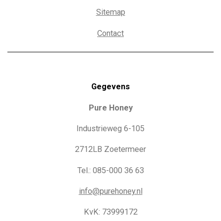
Sitemap
Contact
Gegevens
Pure Honey
Industrieweg 6-105
2712LB Zoetermeer
Tel.: 085-000 36 63
info@purehoney.nl
KvK: 73999172