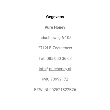
Gegevens
Pure Honey
Industrieweg 6-105
2712LB Zoetermeer
Tel.: 085-000 36 63
info@purehoney.nl
KvK: 73999172
BTW: NL002521822B26