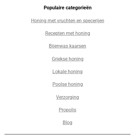
Populaire c
ategorieën
Honing met vruchten en specerijen
Recepten met honing
Bijenwas kaarsen
Griekse honing
Lokale honing
Poolse honing
Verzorging
Propolis
Blog