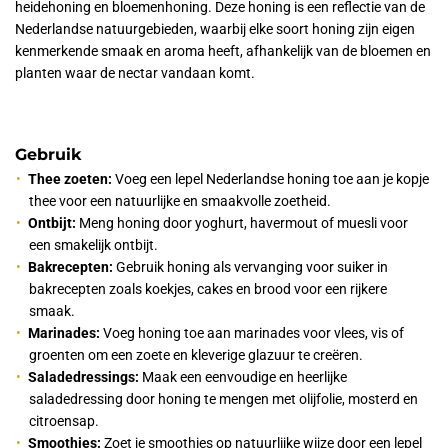
heidehoning en bloemenhoning. Deze honing is een reflectie van de
Nederlandse natuurgebieden, waarbij elke soort honing zijn eigen
kenmerkende smaak en aroma heeft, afhankelijk van de bloemen en
planten waar de nectar vandaan komt.
Gebruik
Thee zoeten:
Voeg een lepel Nederlandse honing toe aan je kopje
thee voor een natuurlijke en smaakvolle zoetheid.
Ontbijt:
Meng honing door yoghurt, havermout of muesli voor
een smakelijk ontbijt.
Bakrecepten:
Gebruik honing als vervanging voor suiker in
bakrecepten zoals koekjes, cakes en brood voor een rijkere
smaak.
Marinades:
Voeg honing toe aan marinades voor vlees, vis of
groenten om een zoete en kleverige glazuur te creëren.
Saladedressings:
Maak een eenvoudige en heerlijke
saladedressing door honing te mengen met olijfolie, mosterd en
citroensap.
Smoothies:
Zoet je smoothies op natuurlijke wijze door een lepel