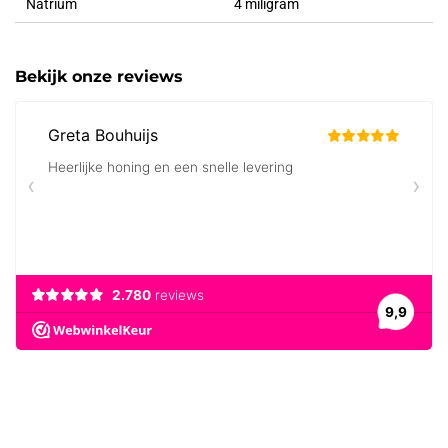
Natrium
4 miligram
Bekijk onze reviews