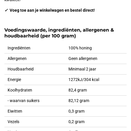
✓
Voeg toe aan je winkelwagen en bestel direct!
Voedingswaarde,
ingrediënten,
allergenen &
houdbaarheid (per 100 gram)
Ingrediënten
100% honing
Allergenen
Geen allergenen
Houdbaarheid
Minimaal 2 jaar
Energie
1272kJ/304 kcal
Koolhydraten
82,4 gram
- waarvan suikers
82,12 gram
Eiwitten
0,3 gram
Vezels
0,2 gram