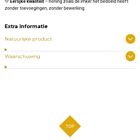
💛
Eerlijke kwaliteit
– honing zoals de imker het bedoeld heeft:
zonder toevoegingen, zonder bewerking.
Extra informatie
Natuurlijke product
Waarschuwing
TOP