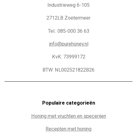
Industrieweg 6-105
2712LB Zoetermeer
Tel.: 085-000 36 63
info@purehoney.nl
KvK: 73999172
BTW: NL002521822B26
Populaire c
ategorieën
Honing met vruchten en specerijen
Recepten met honing