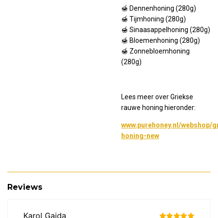
🍯 Dennenhoning (280g)
🍯 Tijmhoning (280g)
🍯 Sinaasappelhoning (280g)
🍯 Bloemenhoning (280g)
🍯 Zonnebloemhoning
(280g)
Lees meer over Griekse
rauwe honing hieronder:
www.purehoney.nl/webshop/g
honing-new
Reviews