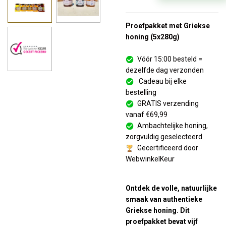
Proefpakket met Griekse
honing (5x280g)
Vóór 15:00 besteld =
dezelfde dag verzonden
Cadeau bij elke
bestelling
GRATIS verzending
vanaf €69,99
Ambachtelijke honing,
zorgvuldig geselecteerd
Gecertificeerd door
WebwinkelKeur
Ontdek de volle, natuurlijke
smaak van authentieke
Griekse honing. Dit
proefpakket bevat vijf