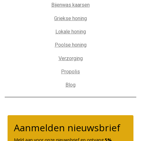
Bijenwas kaarsen
Griekse honing
Lokale honing
Poolse honing
Verzorging
Propolis
Blog
Aanmelden nieuwsbrief
Meld aan voor onze nieuwsbrief en ontvang
5%