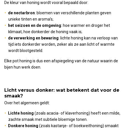
De kleur van honing wordt vooral bepaald door:
de nectarbron
: bloemen van verschillende planten geven
unieke tinten en aroma’s;
het seizoen en de omgeving
: hoe warmer en droger het
klimaat, hoe donkerder de honing vaak is;
de verwerking en bewaring
: lichte honing kan na verloop van
tijd iets donkerder worden, zeker als ze aan licht of warmte
wordt blootgesteld.
Elke pot honing is dus een afspiegeling van de natuur waarin de
bijen hun werk doen.
Licht versus donker: wat betekent dat voor de
smaak?
Over het algemeen geldt:
Lichte honing
(zoals acacia- of klaverhoning) heeft een milde,
zachte smaak met subtiele bloemige tonen.
Donkere honing
(zoals kastanje- of boekweithoning) smaakt