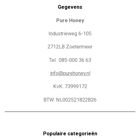
Gegevens
Pure Honey
Industrieweg 6-105
2712LB Zoetermeer
Tel.: 085-000 36 63
info@purehoney.nl
KvK: 73999172
BTW: NL002521822B26
Populaire c
ategorieën