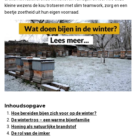
kleine wezens de kou trotseren met slim teamwork, zorg en een
beetje zoetheid uit hun eigen voorraad.
Inhoudsopgave
Hoe bereiden bijen zich voor op de winter?
De wintertros – een warme bijenfamilie
Honing als natuurlijke brandstof
De rol van de imker