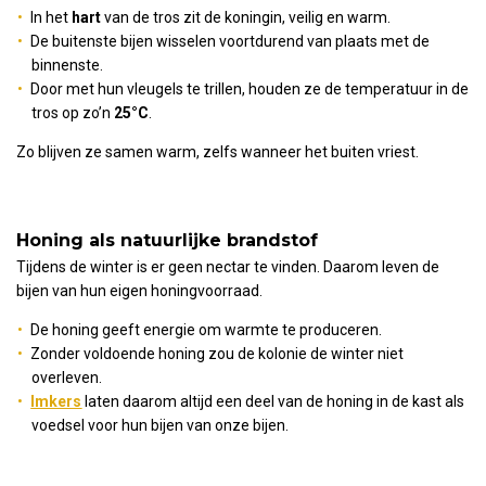
In het
hart
van de tros zit de koningin, veilig en warm.
De buitenste bijen wisselen voortdurend van plaats met de
binnenste.
Door met hun vleugels te trillen, houden ze de temperatuur in de
tros op zo’n
25°C
.
Zo blijven ze samen warm, zelfs wanneer het buiten vriest.
Honing als natuurlijke brandstof
Tijdens de winter is er geen nectar te vinden. Daarom leven de
bijen van hun eigen honingvoorraad.
De honing geeft energie om warmte te produceren.
Zonder voldoende honing zou de kolonie de winter niet
overleven.
Imkers
laten daarom altijd een deel van de honing in de kast als
voedsel voor hun bijen van onze bijen.