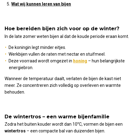
Wat wij kunnen leren van bijen
Hoe bereiden bijen zich voor op de winter?
In de late zomer weten bijen al dat de koude periode eraan komt.
De koningin legt minder eitjes.
Werkbijen vullen de raten met nectar en stuifmeel.
Deze voorraad wordt omgezet in
honing
– hun belangrijkste
energiebron.
Wanneer de temperatuur daalt, verlaten de bijen de kast niet
meer. Ze concentreren zich volledig op overleven en warmte
behouden.
De wintertros – een warme bijenfamilie
Zodra het buiten kouder wordt dan 10°C, vormen de bijen een
wintertros
– een compacte bal van duizenden bijen.