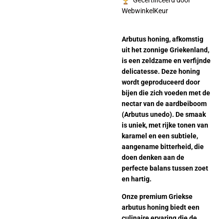
Gecertificeerd door
WebwinkelKeur
Arbutus honing, afkomstig
uit het zonnige Griekenland,
is een zeldzame en verfijnde
delicatesse. Deze honing
wordt geproduceerd door
bijen die zich voeden met de
nectar van de aardbeiboom
(Arbutus unedo). De smaak
is uniek, met rijke tonen van
karamel en een subtiele,
aangename bitterheid, die
doen denken aan de
perfecte balans tussen zoet
en hartig.
Onze premium Griekse
arbutus honing biedt een
culinaire ervaring die de