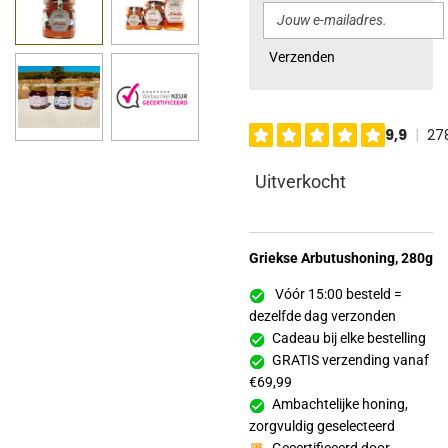
Verzenden
Uitverkocht
Griekse
Arbutushoning
, 280g
Vóór 15:00 besteld =
dezelfde dag verzonden
Cadeau bij elke bestelling
GRATIS verzending vanaf
€69,99
Ambachtelijke honing,
zorgvuldig geselecteerd