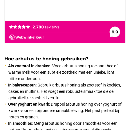
Hoe arbutus te honing gebruiken?
Als zoetstof in dranken
: Voeg arbutus honing toe aan thee of
warme melk voor een subtiele zoetheid met een unieke, licht
bittere ondertoon.
In bakrecepten
: Gebruik arbutus honing als zoetstof in koekjes,
cakes en muffins. Het voegt een robuuste smaak toe die de
gebruikelijke zoetheid verrijkt.
Over yoghurt en kwark
: Druppel arbutus honing over yoghurt of
kwark voor een bijzondere smaakbeleving. Het past perfect bij
noten en granen.
In smoothies
: Meng arbutus honing door smoothies voor een
natuurlijke zoetheid met een interessante smaakdimensie.