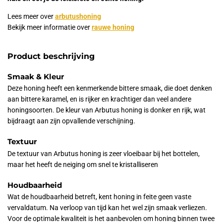
Lees meer over
arbutushoning
Bekijk meer informatie over
rauwe honing
Product beschrijving
Smaak & Kleur
Deze honing heeft een kenmerkende bittere smaak, die doet denken
aan bittere karamel, en is rijker en krachtiger dan veel andere
honingsoorten. De kleur van Arbutus honing is donker en rijk, wat
bijdraagt aan zijn opvallende verschijning.
Textuur
De textuur van Arbutus honing is zeer vloeibaar bij het bottelen,
maar het heeft de neiging om snel te kristalliseren
Houdbaarheid
Wat de houdbaarheid betreft, kent honing in feite geen vaste
vervaldatum. Na verloop van tijd kan het wel zijn smaak verliezen.
Voor de optimale kwaliteit is het aanbevolen om honing binnen twee