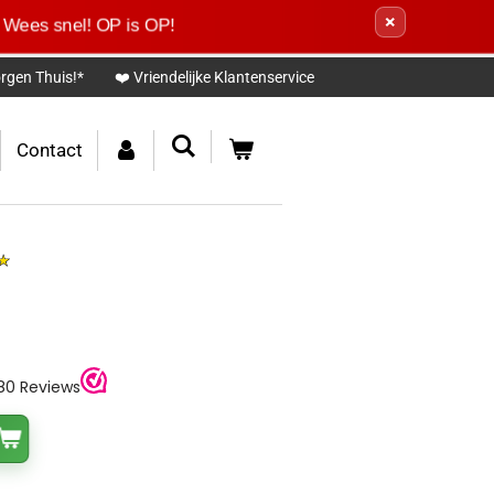
×
Wees snel! OP is OP!
rgen Thuis!*
❤️ Vriendelijke Klantenservice
Contact