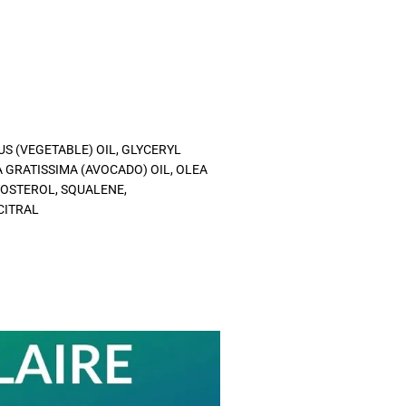
S (VEGETABLE) OIL, GLYCERYL
 GRATISSIMA (AVOCADO) OIL, OLEA
ITOSTEROL, SQUALENE,
CITRAL