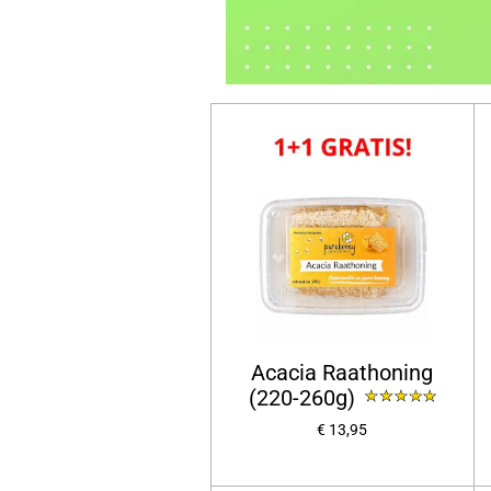
Acacia Raathoning
(220-260g)
€ 13,95