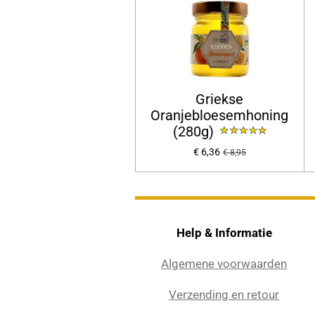
Griekse
Oranjebloesemhoning
(280g)
€ 6,36
€ 8,95
Help & Informatie
Algemene voorwaarden
Verzending en retour