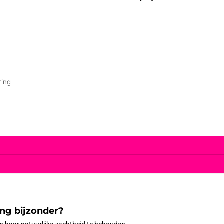
ng bijzonder?