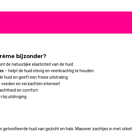
rème bijzonder?
t de natuurlijke elasticiteit van de huid.
es
– helpt de huid stevig en veerkrachtig te houden.
e huid en geeft een frisse uitstraling.
 voeden en verzachten intensief.
zachtheid en comfort.
bij uitdroging.
 getonifieerde huid van gezicht en hals. Masseer zachtjes in met cirk