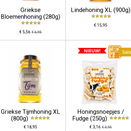
Griekse
Lindehoning XL (900g)
Bloemenhoning (280g)
€ 15,95
€ 5,56
€ 6,95
Sale
Griekse Tijmhoning XL
Honingsnoepjes /
(800g)
Fudge (250g)
€ 18,95
€ 3,16
€ 3,95