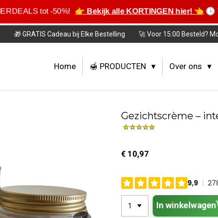
ERDEALS tot -50%!
👉 Bekijk alle KORTINGEN hier! 👈
🕓
0
🎁 GRATIS Cadeau bij Elke Bestelling
🚀 Voor 15:00 Besteld? M
Home
🍯 PRODUCTEN
Over ons
Gezichtscrème – int
€ 10,97
In winkelwagen