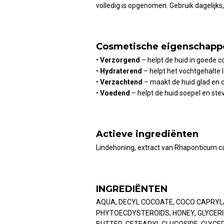
volledig is opgenomen. Gebruik dagelijks
Cosmetische eigenschapp
•
Verzorgend
– helpt de huid in goede c
•
Hydraterend
– helpt het vochtgehalte 
•
Verzachtend
– maakt de huid glad en 
•
Voedend
– helpt de huid soepel en ste
Actieve ingrediënten
Lindehoning, extract van Rhaponticum ca
INGREDIËNTEN
AQUA, DECYL COCOATE, COCO CAPRYL
PHYTOECDYSTEROIDS, HONEY, GLYCERI