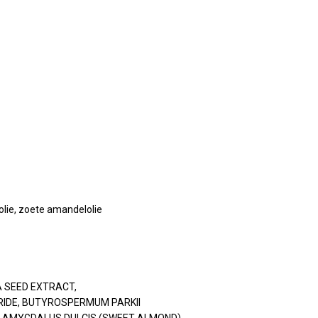
olie, zoete amandelolie
 SEED EXTRACT,
ERIDE, BUTYROSPERMUM PARKII