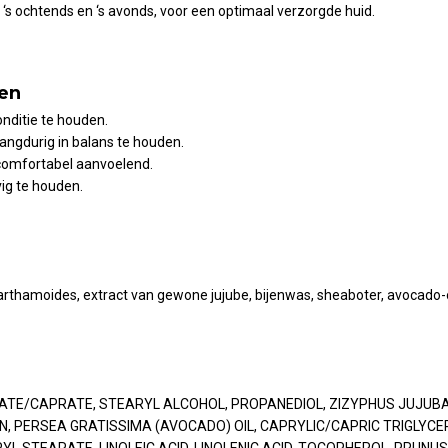
, ‘s ochtends en ‘s avonds, voor een optimaal verzorgde huid.
en
onditie te houden.
langdurig in balans te houden.
comfortabel aanvoelend.
vig te houden.
rthamoides, extract van gewone jujube, bijenwas, sheaboter, avocado-
ATE/CAPRATE, STEARYL ALCOHOL, PROPANEDIOL, ZIZYPHUS JUJUBA
N, PERSEA GRATISSIMA (AVOCADO) OIL, CAPRYLIC/CAPRIC TRIGLYC