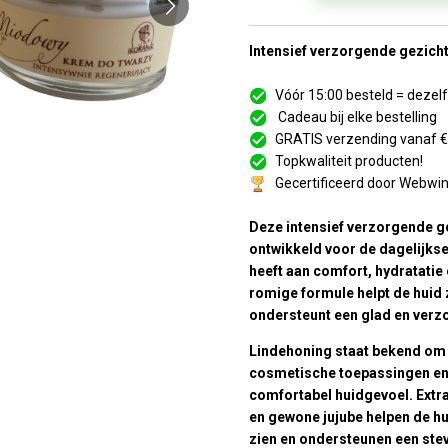
Intensief verzorgende gezich
Vóór 15:00 besteld = deze
Cadeau bij elke bestelling
GRATIS verzending vanaf 
Topkwaliteit producten!
Gecertificeerd door Webwi
Deze intensief verzorgende g
ontwikkeld voor de dagelijkse
heeft aan comfort, hydratatie 
romige formule helpt de huid 
ondersteunt een glad en verz
Lindehoning staat bekend om 
cosmetische toepassingen en 
comfortabel huidgevoel. Ext
en gewone jujube helpen de hui
zien en ondersteunen een ste