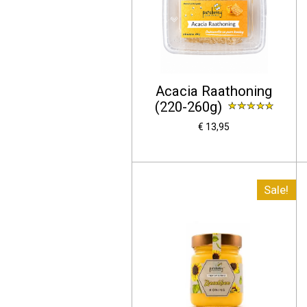
Acacia Raathoning
(220-260g)
€ 13,95
Sale!