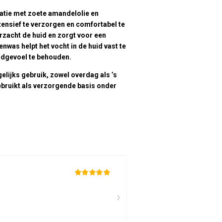
atie met zoete amandelolie en
tensief te verzorgen en comfortabel te
rzacht de huid en zorgt voor een
jenwas helpt het vocht in de huid vast te
dgevoel te behouden.
elijks gebruik, zowel overdag als ’s
bruikt als verzorgende basis onder