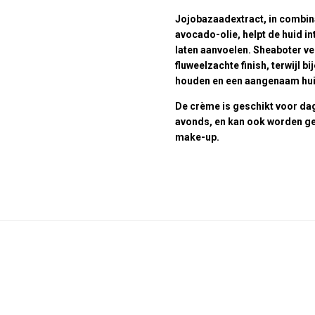
Jojobazaadextract, in combin
avocado-olie, helpt de huid in
laten aanvoelen. Sheaboter ve
fluweelzachte finish, terwijl bi
houden en een aangenaam hui
De crème is geschikt voor dag
avonds, en kan ook worden ge
make-up.