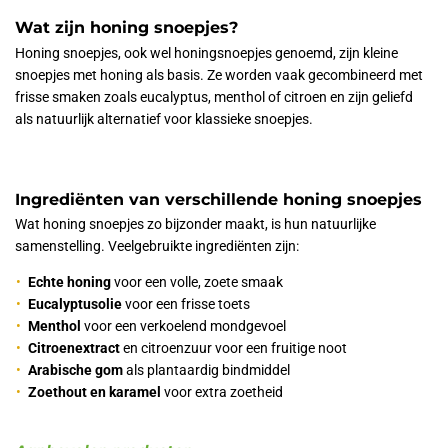
Wat zijn honing snoepjes?
Honing snoepjes, ook wel honingsnoepjes genoemd, zijn kleine
snoepjes met honing als basis. Ze worden vaak gecombineerd met
frisse smaken zoals eucalyptus, menthol of citroen en zijn geliefd
als natuurlijk alternatief voor klassieke snoepjes.
Ingrediënten van verschillende honing snoepjes
Wat honing snoepjes zo bijzonder maakt, is hun natuurlijke
samenstelling. Veelgebruikte ingrediënten zijn:
Echte honing
voor een volle, zoete smaak
Eucalyptusolie
voor een frisse toets
Menthol
voor een verkoelend mondgevoel
Citroenextract
en citroenzuur voor een fruitige noot
Arabische gom
als plantaardig bindmiddel
Zoethout en karamel
voor extra zoetheid