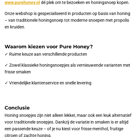
www.purehoney.nl
dé plek om te bezoeken en honingsnoep kopen.
Onze webshop is gespecialiseerd in producten op basis van honing
– van traditionele honingsnoep tot moderne snoepen met propolis
en kruiden.
Waarom kiezen voor Pure Honey?
✓
Ruime keuze aan verschillende producten
✓
Zowel klassieke honingsnoepjes als vernieuwende varianten met
frisse smaken
✓
Vriendelijke klantenservice en snelle levering
Conclusie
Honing snoepjes zijn niet alleen lekker, maar ook een leuk alternatief
voor traditionele snoepjes. Dankzij de variatie in smaken is er altijd
een passende keuze – of je nu kiest voor frisse menthol, fruitige
citroen of zachte honing.