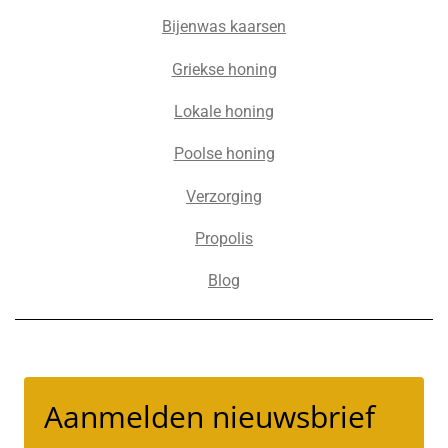
Bijenwas kaarsen
Griekse honing
Lokale honing
Poolse honing
Verzorging
Propolis
Blog
Aanmelden nieuwsbrief