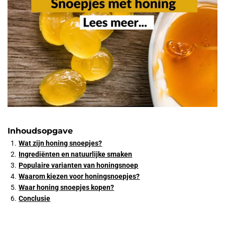
Inhoudsopgave
Wat zijn honing snoepjes?
Ingrediënten en natuurlijke smaken
Populaire varianten van honingsnoep
Waarom kiezen voor honingsnoepjes?
Waar honing snoepjes kopen?
Conclusie