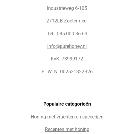
Industrieweg 6-105
2712LB Zoetermeer
Tel.: 085-000 36 63
info@purehoney.nl
KvK: 73999172
BTW: NL002521822B26
Populaire c
ategorieën
Honing met vruchten en specerijen
Recepten met honing