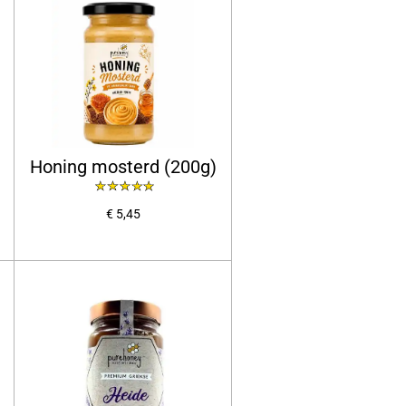
Honing mosterd (200g)
€ 5,45