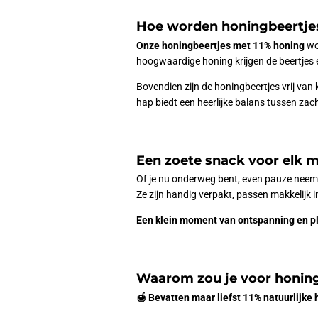
Hoe worden honingbeertj
Onze honingbeertjes met 11% honing
wo
hoogwaardige honing krijgen de beertjes
Bovendien zijn de honingbeertjes vrij van
hap biedt een heerlijke balans tussen zach
Een zoete snack voor elk
Of je nu onderweg bent, even pauze neemt 
Ze zijn handig verpakt, passen makkelijk in
Een klein moment van ontspanning en ple
Waarom zou je voor honing
🍯 Bevatten maar liefst 11% natuurlijke