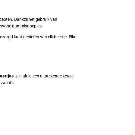
pten. Dankzij het gebruik van
 gewone gummisnoepjes.
zorgd kunt genieten van elk beertje. Elke
eertjes
zijn altijd een uitstekende keuze.
n zachts.