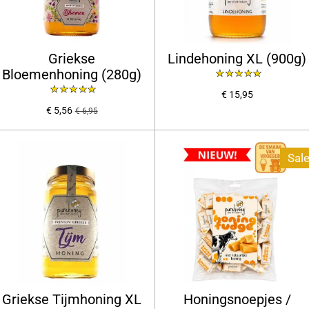
Griekse
Lindehoning XL (900g)
Bloemenhoning (280g)
€ 15,95
€ 5,56
€ 6,95
Sale
Griekse Tijmhoning XL
Honingsnoepjes /