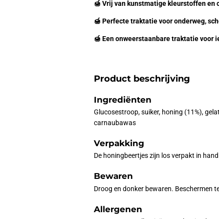
🍯 Vrij van kunstmatige kleurstoffen en
🍯 Perfecte traktatie voor onderweg, sch
🍯 Een onweerstaanbare traktatie voor i
Product beschrijving
Ingrediënten
Glucosestroop, suiker, honing (11%), gelat
carnaubawas
Verpakking
De honingbeertjes zijn los verpakt in han
Bewaren
Droog en donker bewaren. Beschermen teg
Allergenen