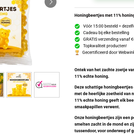
Honingbeertjes met 11% honin
Vóór 15:00 besteld = dezel
Cadeau bij elke bestelling
GRATIS verzending vanaf €
Topkwaliteit producten!
Gecertificeerd door Webwin
Ontek van het zachte zoetje va
11% echte honing.
Deze schattige honingbeertjes 
met de heerlijke zoetheid van 
11% echte honing geeft elk bee
smaakpapillen verwent.
Onze honingbeertjes zijn een pe
smelten zacht in de mond en zijn
tussendoor, voor onderweg of 