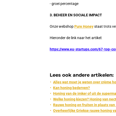
- groei percentage
3. BEHEER EN
SOCIALE IMPACT
Onze webshop
Pure Honey
staat
trots
ve
Hieronder de link naar het artikel:
https://www.eu-startups.com/67-top-c
Lees ook andere artikelen:
Alles wat moet je weten over crème h
Kan honing bederven?
Honing van de imker of uit de supermar
Welke honing kiezen? Honing van nec
Rauwe honing en fruiten in plaats van
Overheerlijke Griekse rauwe honing v