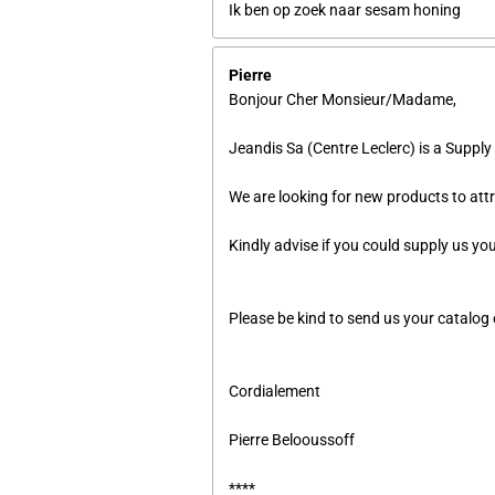
Ik ben op zoek naar sesam honing
Pierre
Bonjour Cher Monsieur/Madame,
Jeandis Sa (Centre Leclerc) is a Suppl
We are looking for new products to att
Kindly advise if you could supply us yo
Please be kind to send us your catalog or
Cordialement
Pierre Belooussoff
****