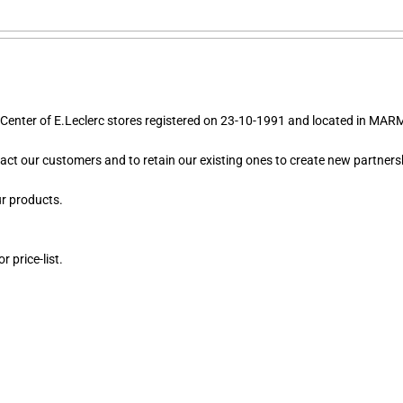
y Center of E.Leclerc stores registered on 23-10-1991 and located in M
ract our customers and to retain our existing ones to create new partners
ur products.
 price-list.