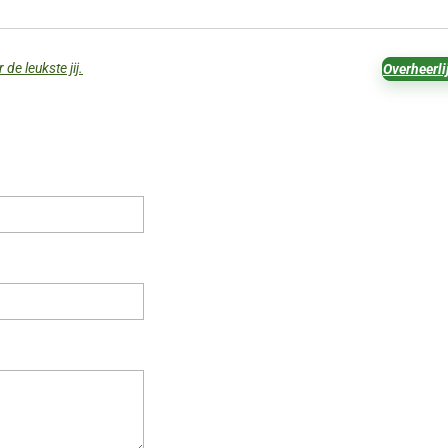
de leukste jij.
Overheerli