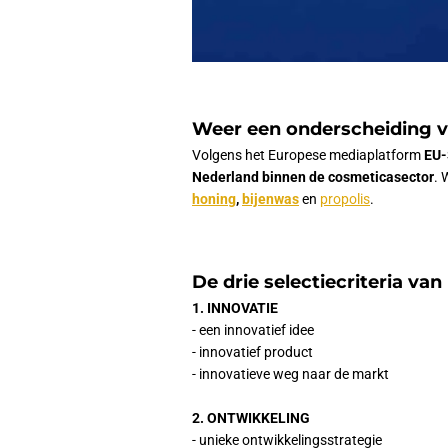
Weer een onderscheiding 
Volgens het Europese mediaplatform
EU-
Nederland binnen de cosmeticasector
.
W
honing
,
bijenwas
en
propolis
.
De drie
selectiecriteria
van
1. INNOVATIE
- een innovatief idee
- innovatief product
- innovatieve weg naar de markt
2. ONTWIKKELING
- unieke ontwikkelingsstrategie