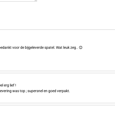
 bedankt voor de bijgeleverde spatel. Wat leuk zeg.. 😊
 erg lief !
levering was top ; supersnel en goed verpakt.