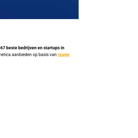
e
67 beste bedrijven en startups in
metica
aanbieden
op
basis
van
rauwe