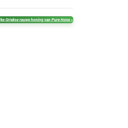
jke Griekse rauwe honing van Pure Hone
»