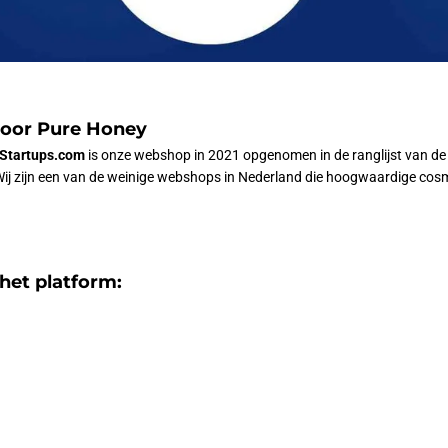
voor Pure Honey
Startups.com
is onze webshop in 2021 opgenomen in de ranglijst van d
ij
zijn
een
van
de
weinige
webshops
in
Nederland
die
hoogwaardige
cos
het
platform: