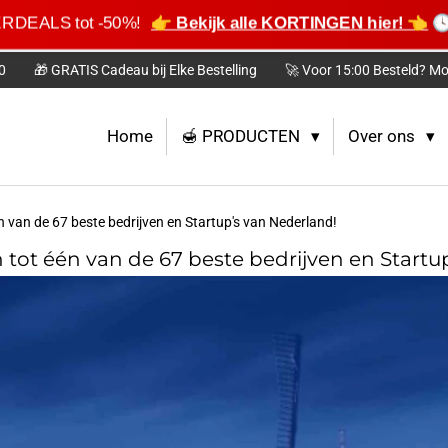
ERDEALS tot -50%!
👉 Bekijk alle KORTINGEN hier! 👈
🕓
0
🎁 GRATIS Cadeau bij Elke Bestelling
🚀 Voor 15:00 Besteld? Mo
Home
🍯 PRODUCTEN
Over ons
 van de 67 beste bedrijven en Startup's van Nederland!
tot één van de 67 beste bedrijven en Startu