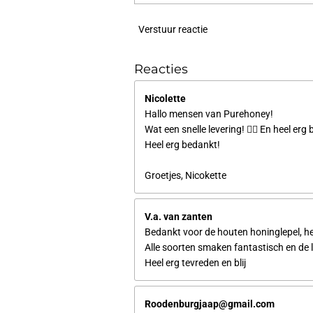
Verstuur reactie
Reacties
Nicolette
Hallo mensen van Purehoney!
Wat een snelle levering! 👍🏼 En heel erg
Heel erg bedankt!
Groetjes, Nicokette
V.a. van zanten
Bedankt voor de houten honinglepel, heel
Alle soorten smaken fantastisch en de 
Heel erg tevreden en blij
Roodenburgjaap@gmail.com