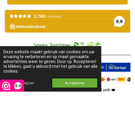
Deze website maakt gebruik van cookies om uw
ervaring te verbeteren en op maat gemaakte
advertenties weer te geven. Door op ‘Accepteren’
te klikken, gaat u akkoord met het gebruik van alle
cookies.
Afwijzen
Accepteren
9,9
2018-2026 © Pure Honey. All rights reserved. Created with
❤️