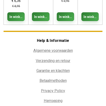
€ 6,36
€ 3,95
€ 8,95
In winkelwagen
In winkelwagen
In winkelwagen
In winkelwage
Help & Informatie
Algemene voorwaarden
Verzending en retour
Garantie en klachten
Betaalmethoden
Privacy Policy
Herroeping