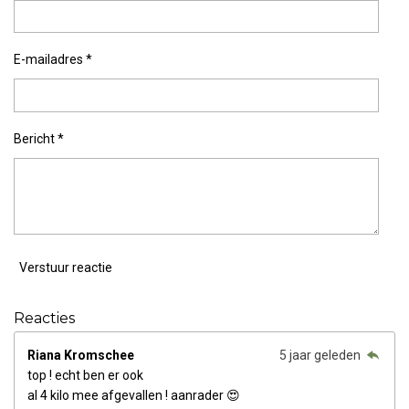
E-mailadres *
Bericht *
Verstuur reactie
Reacties
Riana Kromschee
5 jaar geleden
top ! echt ben er ook
al 4 kilo mee afgevallen ! aanrader 😍