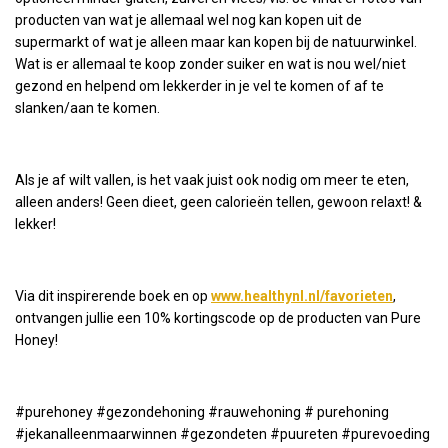
producten van wat je allemaal wel nog kan kopen uit de
supermarkt of wat je alleen maar kan kopen bij de natuurwinkel.
Wat is er allemaal te koop zonder suiker en wat is nou wel/niet
gezond en helpend om lekkerder in je vel te komen of af te
slanken/aan te komen.
Als je af wilt vallen, is het vaak juist ook nodig om meer te eten,
alleen anders! Geen dieet, geen calorieën tellen, gewoon relaxt! &
lekker!
Via dit inspirerende boek en op
www.healthynl.nl/favorieten
,
ontvangen jullie een 10% kortingscode op de producten van Pure
Honey!
#purehoney #gezondehoning #rauwehoning # purehoning
#jekanalleenmaarwinnen #gezondeten #puureten #purevoeding