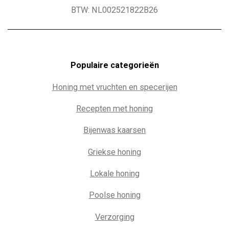
BTW: NL002521822B26
Populaire c
ategorieën
Honing met vruchten en specerijen
Recepten met honing
Bijenwas kaarsen
Griekse honing
Lokale honing
Poolse honing
Verzorging