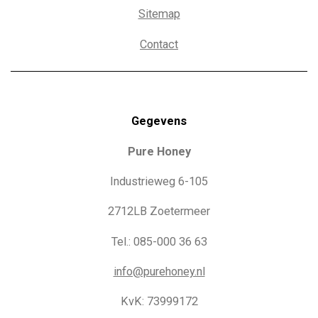
Sitemap
Contact
Gegevens
Pure Honey
Industrieweg 6-105
2712LB Zoetermeer
Tel.: 085-000 36 63
info@purehoney.nl
KvK: 73999172