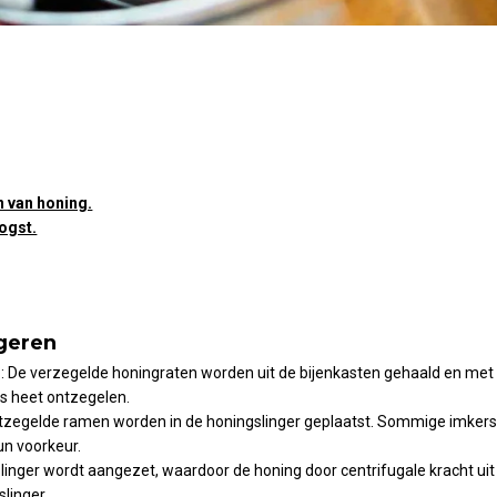
n van honing.
ogst.
geren
n
: De verzegelde honingraten worden uit de bijenkasten gehaald en me
es heet ontzegelen.
ntzegelde ramen worden in de honingslinger geplaatst. Sommige imkers 
un voorkeur.
slinger wordt aangezet, waardoor de honing door centrifugale kracht uit
slinger.