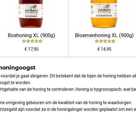
Boshoning XL (900g)
Bloemenhoning XL (900g)
€ 17,95
€ 14,95
 honingoogst
 voordat je gaat slingeren. Dit betekent dat de bijen de honing hebben
oogst te worden.
gehalte van de honing te controleren. Honing is hygroscopisch, wat bet
one omgeving gebeuren om de kwaliteit van de honing te waarborgen.
tzegeld zijn voordat ze in de honingslinger worden geplaatst om een ef