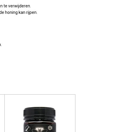
 te verwijderen.
e honing kan rijpen.
n.