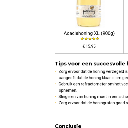
Acaciahoning XL (900g)
€ 15,95
Tips voor een succesvolle
Zorg ervoor dat de honing verzegeld is
aangeeft dat de honing klaar is om ge
Gebruik een refractometer om het vocht
opnemen.
Slingeren van honing moet in een sch
Zorg ervoor dat de honingraten goed on
Conclusie