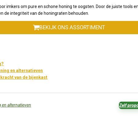
voor imkers om pure en schone honing te oogsten. Door de juiste tools 
en de integriteit van de honingraten behouden.
BEKIJK ONS ASSORTIMENT
g?
ning en alternatieven
e kracht van de bijenkast
 en alternatieven
Zelf prop