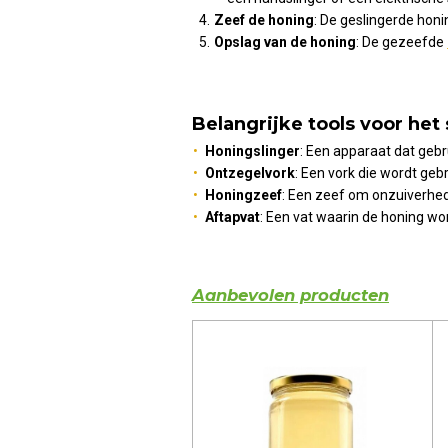
Zeef de honing
: De geslingerde hon
Opslag van de honing
: De gezeefde
Belangrijke tools voor het
Honingslinger
: Een apparaat dat gebr
Ontzegelvork
: Een vork die wordt geb
Honingzeef
: Een zeef om onzuiverhede
Aftapvat
: Een vat waarin de honing wo
Aanbevolen producten