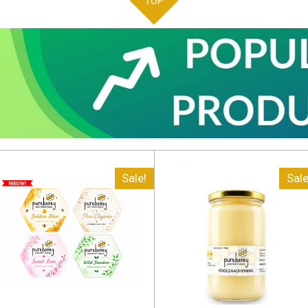
TOP
Sale!
Sale