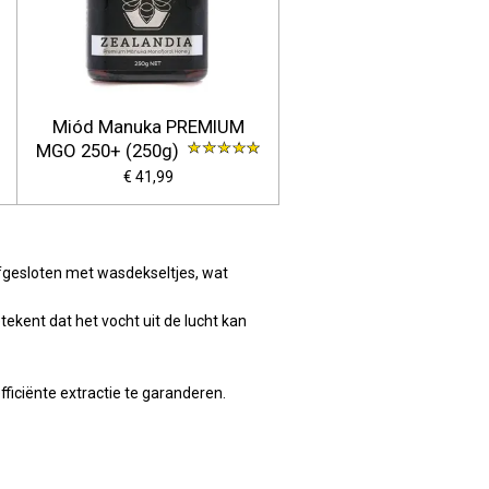
Miód Manuka PREMIUM
MGO 250+ (250g)
€ 41,99
 afgesloten met wasdekseltjes, wat
ekent dat het vocht uit de lucht kan
ficiënte extractie te garanderen.