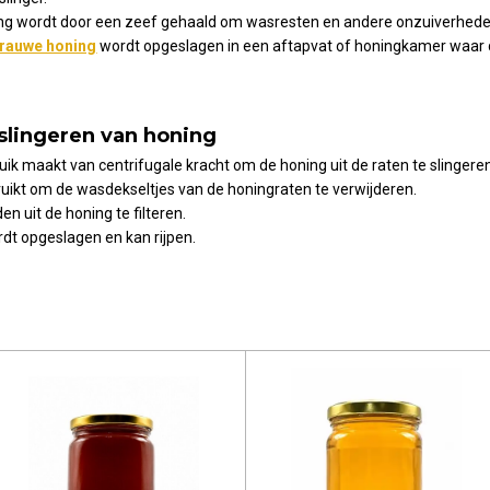
ing wordt door een zeef gehaald om wasresten en andere onzuiverheden
rauwe honing
wordt opgeslagen in een aftapvat of honingkamer waar d
 slingeren van honing
uik maakt van centrifugale kracht om de honing uit de raten te slingere
ruikt om de wasdekseltjes van de honingraten te verwijderen.
n uit de honing te filteren.
rdt opgeslagen en kan rijpen.