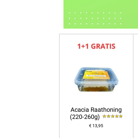
Acacia Raathoning
(220-260g)
€ 13,95