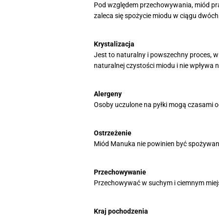
Pod względem przechowywania, miód prak
zaleca się spożycie miodu w ciągu dwóch 
Krystalizacja
Jest to naturalny i powszechny proces, w
naturalnej czystości miodu i nie wpływa 
Alergeny
Osoby uczulone na pyłki mogą czasami o
Ostrzeżenie
Miód Manuka nie powinien być spożywany p
Przechowywanie
Przechowywać w suchym i ciemnym miejsc
Kraj pochodzenia