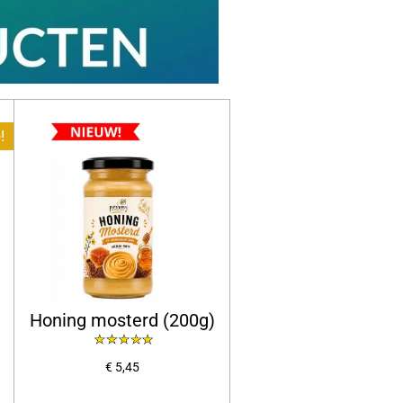
!
Honing mosterd (200g)
€ 5,45