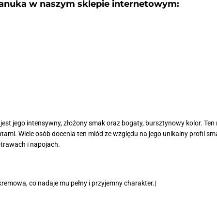
anuka w naszym sklepie internetowym:
st jego intensywny, złożony smak oraz bogaty, bursztynowy kolor. Ten 
ntami. Wiele osób docenia ten miód ze względu na jego unikalny profil sma
rawach i napojach.
kremowa, co nadaje mu pełny i przyjemny charakter.|