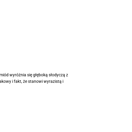
miód wyróżnia się głęboką słodyczą z
kowy i fakt, że stanowi wyrazistą i