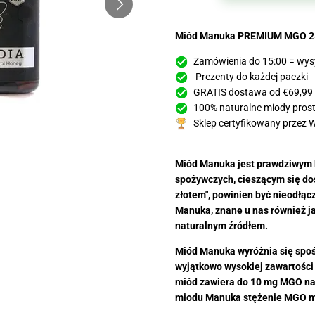
Miód Manuka PREMIUM MGO 25
Zamówienia do 15:00 = wys
Prezenty do każdej paczki
GRATIS dostawa od €69,99
100% naturalne miody prosto
Sklep certyfikowany przez 
Miód Manuka jest prawdziwym 
spożywczych, cieszącym się d
złotem", powinien być nieodł
Manuka, znane u nas również ja
naturalnym źródłem.
Miód Manuka wyróżnia się spoś
wyjątkowo wysokiej zawartości
miód zawiera do 10 mg MGO na
miodu Manuka stężenie MGO mo