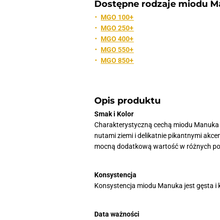
Dostępne rodzaje miodu M
MGO 100+
MGO 250+
MGO 400+
MGO 550+
MGO 850+
Opis produktu
Smak i Kolor
Charakterystyczną cechą miodu Manuka je
nutami ziemi i delikatnie pikantnymi akce
mocną dodatkową wartość w różnych pot
Konsystencja
Konsystencja miodu Manuka jest gęsta i 
Data ważności