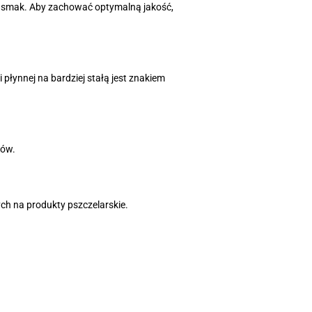
j smak. Aby zachować optymalną jakość,
płynnej na bardziej stałą jest znakiem
ków.
ych na produkty pszczelarskie.