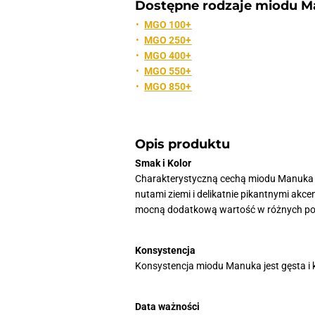
Dostępne rodzaje miodu M
MGO 100+
MGO 250+
MGO 400+
MGO 550+
MGO 850+
Opis produktu
Smak i Kolor
Charakterystyczną cechą miodu Manuka je
nutami ziemi i delikatnie pikantnymi akce
mocną dodatkową wartość w różnych pot
Konsystencja
Konsystencja miodu Manuka jest gęsta i 
Data ważności