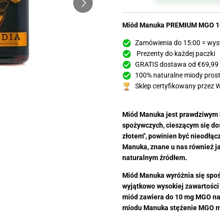
Miód Manuka PREMIUM MGO 10
Zamówienia do 15:00 = wys
Prezenty do każdej paczki
GRATIS dostawa od €69,99
100% naturalne miody prosto
Sklep certyfikowany przez 
Miód Manuka jest prawdziwym 
spożywczych, cieszącym się d
złotem", powinien być nieodł
Manuka, znane u nas również ja
naturalnym źródłem.
Miód Manuka wyróżnia się spoś
wyjątkowo wysokiej zawartości
miód zawiera do 10 mg MGO na
miodu Manuka stężenie MGO mo