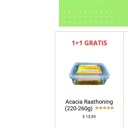
Acacia Raathoning
(220-260g)
€ 13,95