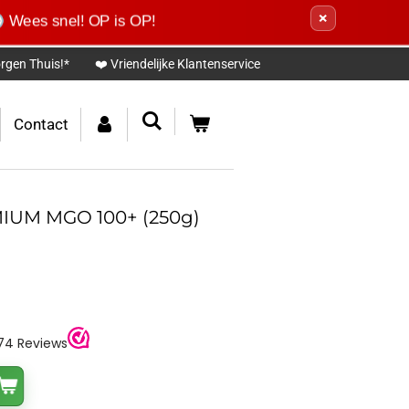
×
Wees snel! OP is OP!
rgen Thuis!*
❤️ Vriendelijke Klantenservice
Contact
IUM MGO 100+ (250g)