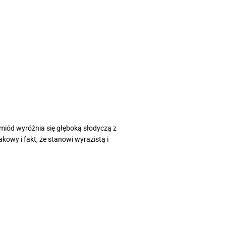
miód wyróżnia się głęboką słodyczą z
kowy i fakt, że stanowi wyrazistą i