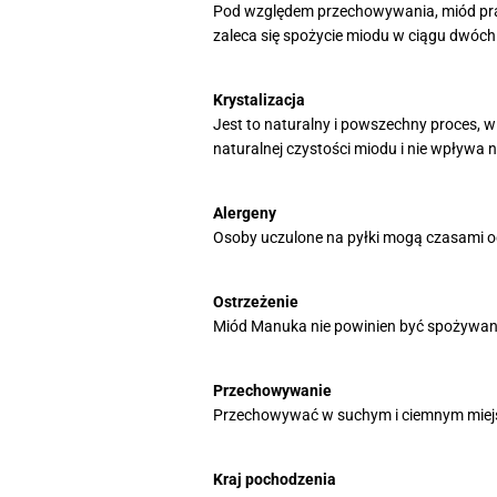
Pod względem przechowywania, miód prak
zaleca się spożycie miodu w ciągu dwóch 
Krystalizacja
Jest to naturalny i powszechny proces, w
naturalnej czystości miodu i nie wpływa 
Alergeny
Osoby uczulone na pyłki mogą czasami o
Ostrzeżenie
Miód Manuka nie powinien być spożywany p
Przechowywanie
Przechowywać w suchym i ciemnym miejsc
Kraj pochodzenia