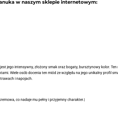
anuka w naszym sklepie internetowym:
st jego intensywny, złożony smak oraz bogaty, bursztynowy kolor. Ten 
ntami. Wiele osób docenia ten miód ze względu na jego unikalny profil sma
rawach i napojach.
kremowa, co nadaje mu pełny i przyjemny charakter.|