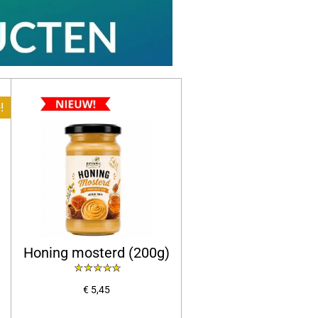
!
Honing mosterd (200g)
€ 5,45