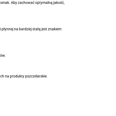
j smak. Aby zachować optymalną jakość,
płynnej na bardziej stałą jest znakiem
ków.
ych na produkty pszczelarskie.