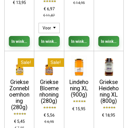
€ 13,95
€ 14,95
€ 6,97
€ 11,87
In winkelwagen
In winkelwagen
In winkelwagen
In winkelwage
Sale!
Sale!
Griekse
Griekse
Lindeho
Griekse
Zonnebl
Bloeme
ning XL
Heideho
oemhon
nhoning
(900g)
ning XL
ing
(280g)
(800g)
(280g)
€ 15,95
€ 5,56
€ 18,95
€ 5,45
€ 6,95