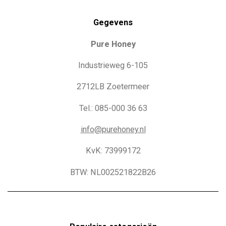
Gegevens
Pure Honey
Industrieweg 6-105
2712LB Zoetermeer
Tel.: 085-000 36 63
info@purehoney.nl
KvK: 73999172
BTW: NL002521822B26