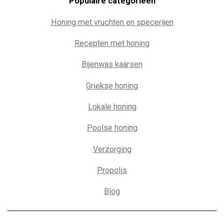
Populaire c
ategorieën
Honing met vruchten en specerijen
Recepten met honing
Bijenwas kaarsen
Griekse honing
Lokale honing
Poolse honing
Verzorging
Propolis
Blog