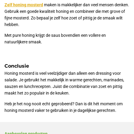
Zelf honing mosterd
maken is makkelijker dan veel mensen denken.
Gebruik een goede kwaliteit honing en combineer die met grove of
fijne mosterd. Zo bepaal je zelf hoe zoet of pittig je de smaak wilt
hebben.
Met pure honing krijgt de saus bovendien een vollere en
natuurlijkere smaak.
Conclusie
Honing mosterd is veel veelzijdiger dan alleen een dressing voor
salade. Je gebruikt het makkelijk in warme gerechten, marinades,
sauzen en lunchrecepten. Juist die combinatie van zoet en pittig
maakt het zo populair in de keuken.
Heb je het nog nooit echt geprobeerd? Dan is dit hét moment om
honing mosterd vaker te gebruiken in je dagelijkse gerechten.
Aanbevolen producten