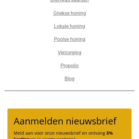
Griekse honing
Lokale honing
Poolse honing
Verzorging
Propolis
Blog
Aanmelden nieuwsbrief
Meld aan voor onze nieuwsbrief en ontvang
5%