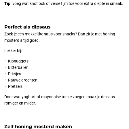
Tip:
voeg wat knoflook of verse tijm toe voor extra diepte in smaak.
Perfect als dipsaus
Zoek je een makkelijke saus voor snacks? Dan zit je met honing
mosterd altijd goed.
Lekker bij:
Kipnuggets
Bitterballen
Frietjes
Rauwe groenten
Pretzels
Door wat yoghurt of mayonaise toe te voegen maak je de saus
romiger en milder.
Zelf honing mosterd maken