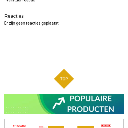
Verstuur reactie
Reacties
Er zijn geen reacties geplaatst.
TOP