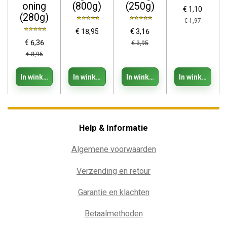
oning
(800g)
(250g)
€ 1,10
(280g)
€ 1,97
€ 18,95
€ 3,16
€ 6,36
€ 3,95
€ 8,95
In winkelwagen
In winkelwagen
In winkelwagen
In winkelwage
Help & Informatie
Algemene voorwaarden
Verzending en retour
Garantie en klachten
Betaalmethoden