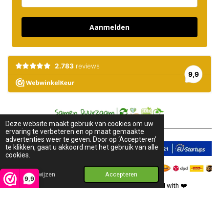
Aanmelden
Deze website maakt gebruik van cookies om uw
ervaring te verbeteren en op maat gemaakte
advertenties weer te geven. Door op ‘Accepteren’
te klikken, gaat u akkoord met het gebruik van alle
cookies.
Afwijzen
Accepteren
9,9
2018-2026 © Pure Honey. All rights reserved. Created with
❤️