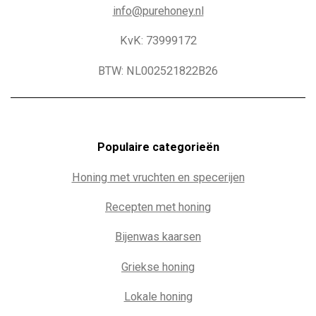
info@purehoney.nl
KvK: 73999172
BTW: NL002521822B26
Populaire c
ategorieën
Honing met vruchten en specerijen
Recepten met honing
Bijenwas kaarsen
Griekse honing
Lokale honing