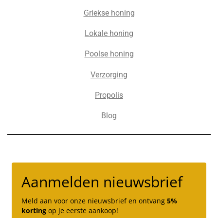
Griekse honing
Lokale honing
Poolse honing
Verzorging
Propolis
Blog
Aanmelden nieuwsbrief
Meld aan voor onze nieuwsbrief en ontvang
5%
korting
op je eerste aankoop!