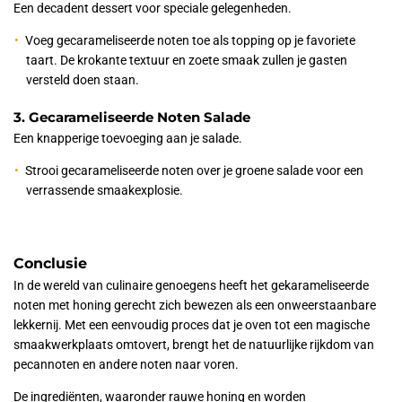
Een decadent dessert voor speciale gelegenheden.
Voeg gecarameliseerde noten toe als topping op je favoriete
taart. De krokante textuur en zoete smaak zullen je gasten
versteld doen staan.
3. Gecarameliseerde Noten Salade
Een knapperige toevoeging aan je salade.
Strooi gecarameliseerde noten over je groene salade voor een
verrassende smaakexplosie.
Conclusie
In de wereld van culinaire genoegens heeft het gekarameliseerde
noten met honing gerecht zich bewezen als een onweerstaanbare
lekkernij. Met een eenvoudig proces dat je oven tot een magische
smaakwerkplaats omtovert, brengt het de natuurlijke rijkdom van
pecannoten en andere noten naar voren.
De ingrediënten, waaronder rauwe honing en worden