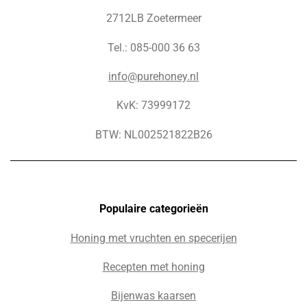
2712LB Zoetermeer
Tel.: 085-000 36 63
info@purehoney.nl
KvK: 73999172
BTW: NL002521822B26
Populaire c
ategorieën
Honing met vruchten en specerijen
Recepten met honing
Bijenwas kaarsen