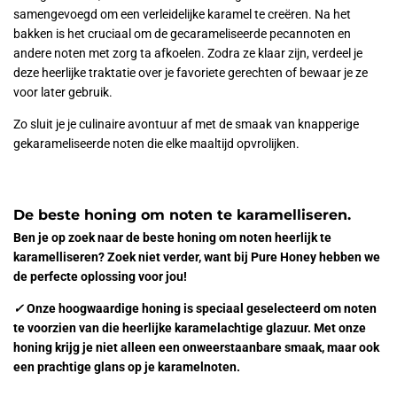
samengevoegd om een verleidelijke karamel te creëren. Na het
bakken is het cruciaal om de gecarameliseerde pecannoten en
andere noten met zorg ta afkoelen. Zodra ze klaar zijn, verdeel je
deze heerlijke traktatie over je favoriete gerechten of bewaar je ze
voor later gebruik.
Zo sluit je je culinaire avontuur af met de smaak van knapperige
gekarameliseerde noten die elke maaltijd opvrolijken.
De beste honing om noten te karamelliseren.
Ben je op zoek naar de beste honing om noten heerlijk te
karamelliseren? Zoek niet verder, want bij Pure Honey hebben we
de perfecte oplossing voor jou!
✓
Onze hoogwaardige honing is speciaal geselecteerd om noten
te voorzien van die heerlijke karamelachtige glazuur. Met onze
honing krijg je niet alleen een onweerstaanbare smaak, maar ook
een prachtige glans op je karamelnoten.