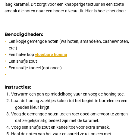
laag karamel. Dit zorgt voor een knapperige textuur en een zoete
smaak die noten naar een hoger niveau tilt. Hier is hoe je het doet:
Benodigdheden:
Een kopje gemengde noten (walnoten, amandelen, cashewnoten,
etc.)
Een halve kop
vloeibare honing
Een snufje zout
Een snufje kaneel (optioneel)
Instructies:
Verwarm een pan op middelhoog vuur en voeg de honing toe.
Laat de honing zachtjes koken tot het begint te borrelen en een
gouden kleur krijgt.
Voeg de gemengde noten toe en roer goed om ervoor te zorgen
dat ze gelijkmatig bedekt zijn met de karamel.
Voeg een snufje zout en kaneel toe voor extra smaak.
Haal de noten van het vuur en spreid ze uit op een met