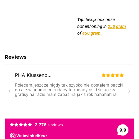
Tip:
bekijk ook onze
bonenhoning in
250 gram
of
450 gram.
Reviews