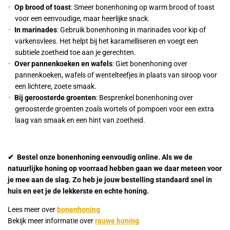
Op brood of toast
: Smeer bonenhoning op warm brood of toast
voor een eenvoudige, maar heerlijke snack.
In marinades
: Gebruik bonenhoning in marinades voor kip of
varkensvlees. Het helpt bij het karamelliseren en voegt een
subtiele zoetheid toe aan je gerechten.
Over pannenkoeken en wafels
: Giet bonenhoning over
pannenkoeken, wafels of wentelteefjes in plaats van siroop voor
een lichtere, zoete smaak.
Bij geroosterde groenten
: Besprenkel bonenhoning over
geroosterde groenten zoals wortels of pompoen voor een extra
laag van smaak en een hint van zoetheid.
✔ Bestel onze bonenhoning eenvoudig online. Als we de
natuurlijke honing op voorraad hebben gaan we daar meteen voor
je mee aan de slag. Zo heb je jouw bestelling standaard snel in
huis en eet je de lekkerste en echte honing.
Lees meer over
bonenhoning
Bekijk meer informatie over
rauwe honing