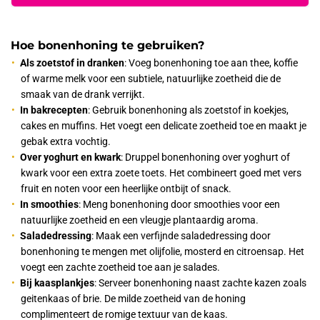
Hoe bonenhoning te gebruiken?
Als zoetstof in dranken
: Voeg bonenhoning toe aan thee, koffie
of warme melk voor een subtiele, natuurlijke zoetheid die de
smaak van de drank verrijkt.
In bakrecepten
: Gebruik bonenhoning als zoetstof in koekjes,
cakes en muffins. Het voegt een delicate zoetheid toe en maakt je
gebak extra vochtig.
Over yoghurt en kwark
: Druppel bonenhoning over yoghurt of
kwark voor een extra zoete toets. Het combineert goed met vers
fruit en noten voor een heerlijke ontbijt of snack.
In smoothies
: Meng bonenhoning door smoothies voor een
natuurlijke zoetheid en een vleugje plantaardig aroma.
Saladedressing
: Maak een verfijnde saladedressing door
bonenhoning te mengen met olijfolie, mosterd en citroensap. Het
voegt een zachte zoetheid toe aan je salades.
Bij kaasplankjes
: Serveer bonenhoning naast zachte kazen zoals
geitenkaas of brie. De milde zoetheid van de honing
complimenteert de romige textuur van de kaas.