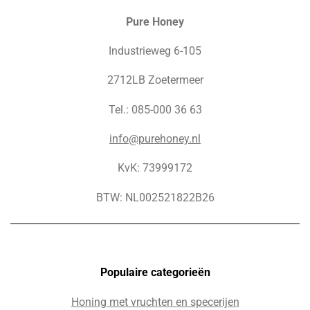
Pure Honey
Industrieweg 6-105
2712LB Zoetermeer
Tel.: 085-000 36 63
info@purehoney.nl
KvK: 73999172
BTW: NL002521822B26
Populaire c
ategorieën
Honing met vruchten en specerijen