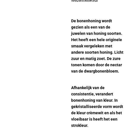
WebwinkelKeur
De bonenhoning wordt
gezien als een van de
juwelen van honing soorten.
Het heeft een hele originele
smaak vergeleken met
andere soorten honing. Licht
zuur en matig zoet. De zure
tonen komen door de nectar
van de dwargbonenbloem.
Afhankelijk van de
consistentie, verandert
bonenhoning van kleur. In
gekristalliseerde vorm wordt
de kleur crèmewit en als het
vloeibaar is heeft het een
strokleur.