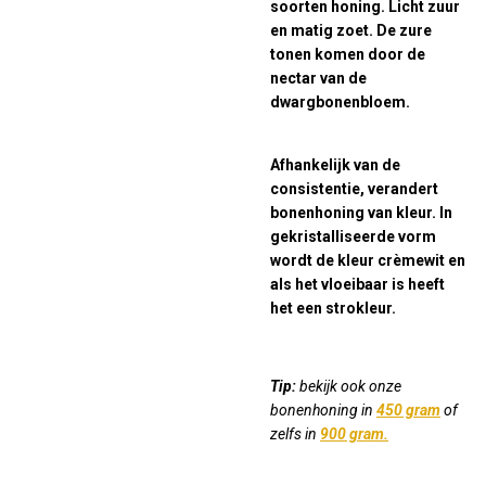
soorten honing. Licht zuur
en matig zoet. De zure
tonen komen door de
nectar van de
dwargbonenbloem.
Afhankelijk van de
consistentie, verandert
bonenhoning van kleur. In
gekristalliseerde vorm
wordt de kleur crèmewit en
als het vloeibaar is heeft
het een strokleur.
Tip:
bekijk ook onze
bonenhoning in
4
50 gram
of
zelfs in
900 gram.