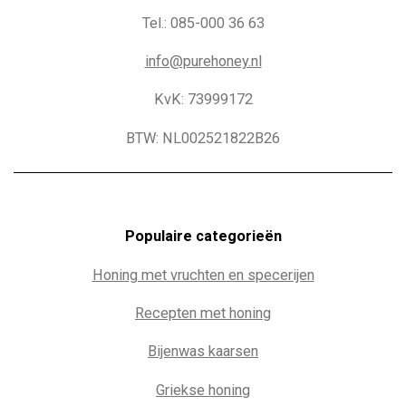
Tel.: 085-000 36 63
info@purehoney.nl
KvK: 73999172
BTW: NL002521822B26
Populaire c
ategorieën
Honing met vruchten en specerijen
Recepten met honing
Bijenwas kaarsen
Griekse honing