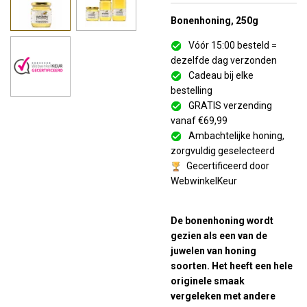
Bonenhoning, 250g
Vóór 15:00 besteld =
dezelfde dag verzonden
Cadeau bij elke
bestelling
GRATIS verzending
vanaf €69,99
Ambachtelijke honing,
zorgvuldig geselecteerd
Gecertificeerd door
WebwinkelKeur
De bonenhoning wordt
gezien als een van de
juwelen van honing
soorten. Het heeft een hele
originele smaak
vergeleken met andere