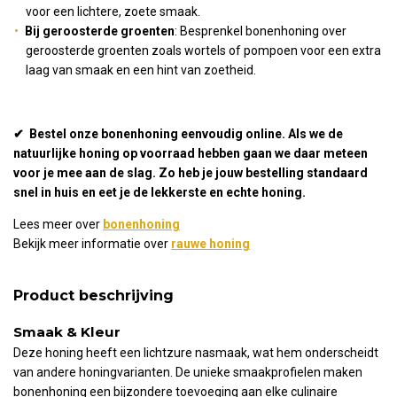
voor een lichtere, zoete smaak.
Bij geroosterde groenten
: Besprenkel bonenhoning over
geroosterde groenten zoals wortels of pompoen voor een extra
laag van smaak en een hint van zoetheid.
✔ Bestel onze bonenhoning eenvoudig online. Als we de
natuurlijke honing op voorraad hebben gaan we daar meteen
voor je mee aan de slag. Zo heb je jouw bestelling standaard
snel in huis en eet je de lekkerste en echte honing.
Lees meer over
bonenhoning
Bekijk meer informatie over
rauwe honing
Product beschrijving
Smaak & Kleur
Deze honing heeft een lichtzure nasmaak, wat hem onderscheidt
van andere honingvarianten. De unieke smaakprofielen maken
bonenhoning een bijzondere toevoeging aan elke culinaire