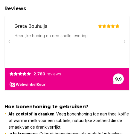
Reviews
Hoe bonenhoning te gebruiken?
Als zoetstof in dranken
: Voeg bonenhoning toe aan thee, koffie
of warme melk voor een subtiele, natuurlijke zoetheid die de
smaak van de drank verrijkt.
In bakrecepten
: Gebruik bonenhoning als zoetstof in koekjes,