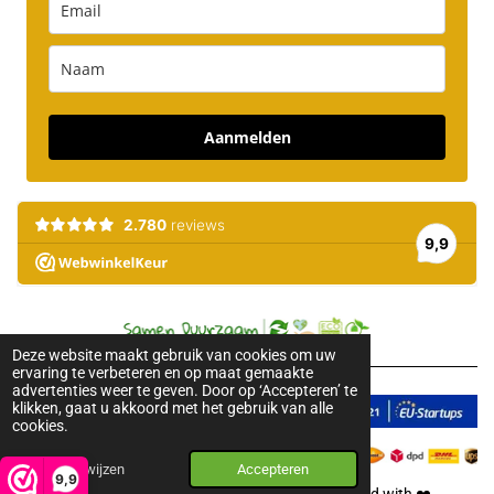
Aanmelden
Deze website maakt gebruik van cookies om uw
ervaring te verbeteren en op maat gemaakte
advertenties weer te geven. Door op ‘Accepteren’ te
klikken, gaat u akkoord met het gebruik van alle
cookies.
Afwijzen
Accepteren
9,9
2018-2026 © Pure Honey. All rights reserved. Created with
❤️