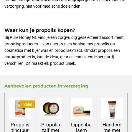
verzorging, niet voor medische doeleinden.
Waar kun je propolis kopen?
Bij Pure Honey NL vind je een zorgvuldig geselecteerd assortiment
propolisproducten – van tincturen en honing met propolis tot
cosmetica met bijenwas en propolisextract. Omdat propolis een
natuurproduct is, kan de kleur, geur en consistentie per partij
verschillen. Dit maakt elk product uniek.
Aanbevolen producten in verzorging
Sale!
Propolis
Propolis
Lippenba
Handcrè
tinctuur
zalf met
lsem
me met