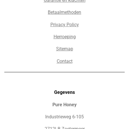
Garantie en klachten
Betaalmethoden
Privacy Policy
Herroeping
Sitemap
Contact
Gegevens
Pure Honey
Industrieweg 6-105
2712LB Zoetermeer