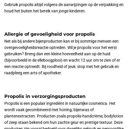
Gebruik propolis altijd volgens de aanwijzingen op de verpakking en
houd het buiten het bereik van jonge kinderen.
Allergie of gevoeligheid voor propolis
Net als bij andere bijenproducten kan er bij sommige mensen een
overgevoeligheidsreactie optreden. Wil je propolis voor het eerst
gebruiken? Breng dan een kleine hoeveelheid aan op de huid
(bijvoorbeeld in de elleboogplooi) en wacht 12 uur om te zien of er
een reactie optreedt. Bij roodheid of jeuk: stop met het gebruik en
raadpleeg een arts of apotheker.
Propolis in verzorgingsproducten
Propolis is een populair ingrediënt in natuurlijke cosmetica. Het
wordt vaak gecombineerd met honing, bijenwas of
plantenextracten. Producten zoals propolis-handcrème, bodylotion
of zeep staan bekend om hun zachte geur en prettige textuur. Deze
producten zijn vooral bedoeld voor dagelijks gebruik en persoonlijke