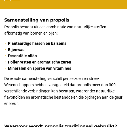
Samenstelling van propolis
Propolis bestaat uit een combinatie van natuurlijke stoffen
afkomstig van bomen en bijen:
Plantaardige harsen en balsems
Bijenwas
Essentiële oliën
Pollenresten en aromatische zuren
Mineralen en sporen van vitamines
De exacte samenstelling verschilt per seizoen en streek.
Wetenschappers hebben vastgesteld dat propolis meer dan 300
verschillende verbindingen kan bevatten, waaronder natuurlijke
flavonoïden en aromatische bestanddelen die bijdragen aan de geur
en kleur.
Waarvoor wordt propolis traditioneel gebruikt?