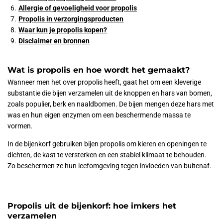
Allergie of gevoeligheid voor propolis
Propolis in verzorgingsproducten
Waar kun je propolis kopen?
Disclaimer en bronnen
Wat is propolis en hoe wordt het gemaakt?
Wanneer men het over propolis heeft, gaat het om een kleverige
substantie die bijen verzamelen uit de knoppen en hars van bomen,
zoals populier, berk en naaldbomen. De bijen mengen deze hars met
was en hun eigen enzymen om een beschermende massa te
vormen.
In de bijenkorf gebruiken bijen propolis om kieren en openingen te
dichten, de kast te versterken en een stabiel klimaat te behouden.
Zo beschermen ze hun leefomgeving tegen invloeden van buitenaf.
Propolis uit de bijenkorf: hoe imkers het
verzamelen