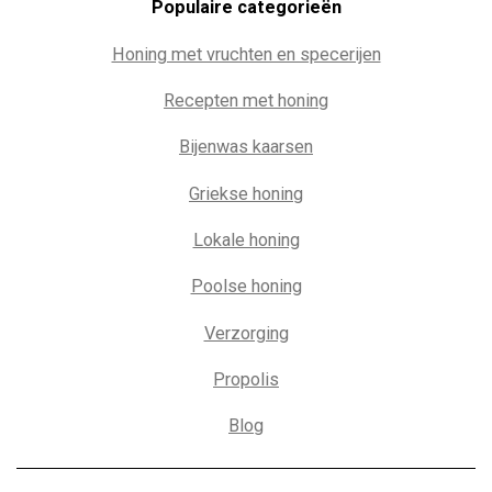
Populaire c
ategorieën
Honing met vruchten en specerijen
Recepten met honing
Bijenwas kaarsen
Griekse honing
Lokale honing
Poolse honing
Verzorging
Propolis
Blog