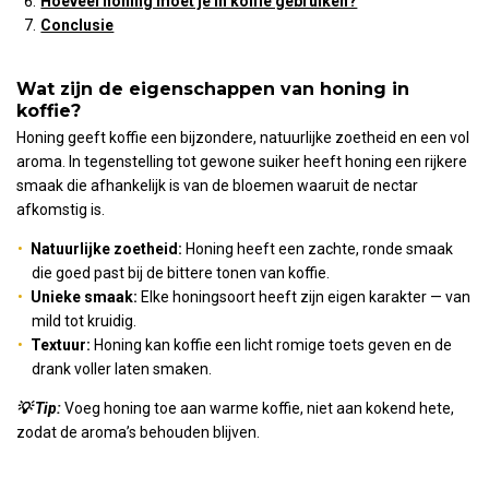
Hoeveel honing moet je in koffie gebruiken?
Conclusie
Wat zijn de eigenschappen van honing in
koffie?
Honing geeft koffie een bijzondere, natuurlijke zoetheid en een vol
aroma. In tegenstelling tot gewone suiker heeft honing een rijkere
smaak die afhankelijk is van de bloemen waaruit de nectar
afkomstig is.
Natuurlijke zoetheid:
Honing heeft een zachte, ronde smaak
die goed past bij de bittere tonen van koffie.
Unieke smaak:
Elke honingsoort heeft zijn eigen karakter — van
mild tot kruidig.
Textuur:
Honing kan koffie een licht romige toets geven en de
drank voller laten smaken.
💡 Tip:
Voeg honing toe aan warme koffie, niet aan kokend hete,
zodat de aroma’s behouden blijven.