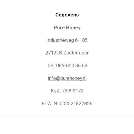
Gegevens
Pure Honey
Industrieweg 6-105
2712LB Zoetermeer
Tel.: 085-000 36 63
info@purehoney.nl
KvK: 73999172
BTW: NL002521822B26