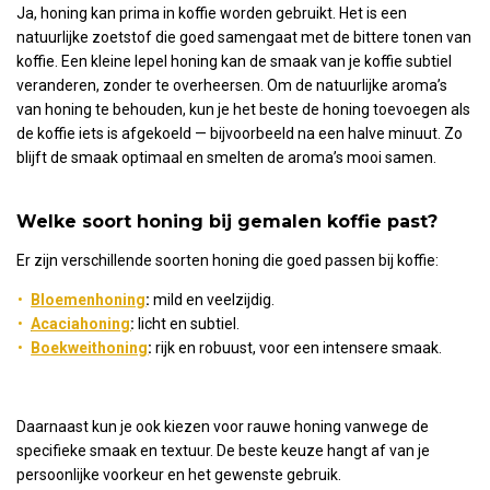
Ja, honing kan prima in koffie worden gebruikt. Het is een
natuurlijke zoetstof die goed samengaat met de bittere tonen van
koffie. Een kleine lepel honing kan de smaak van je koffie subtiel
veranderen, zonder te overheersen. Om de natuurlijke aroma’s
van honing te behouden, kun je het beste de honing toevoegen als
de koffie iets is afgekoeld — bijvoorbeeld na een halve minuut. Zo
blijft de smaak optimaal en smelten de aroma’s mooi samen.
Welke soort honing bij gemalen koffie past?
Er zijn verschillende soorten honing die goed passen bij koffie:
Bloemenhoning
:
mild en veelzijdig.
Acaciahoning
:
licht en subtiel.
Boekweithoning
:
rijk en robuust, voor een intensere smaak.
Daarnaast kun je ook kiezen voor rauwe honing vanwege de
specifieke smaak en textuur. De beste keuze hangt af van je
persoonlijke voorkeur en het gewenste gebruik.