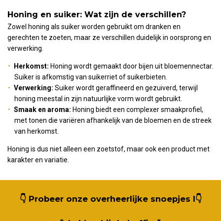
Honing en suiker: Wat zijn de verschillen?
Zowel honing als suiker worden gebruikt om dranken en
gerechten te zoeten, maar ze verschillen duidelijk in oorsprong en
verwerking.
Herkomst:
Honing wordt gemaakt door bijen uit bloemennectar.
Suiker is afkomstig van suikerriet of suikerbieten.
Verwerking:
Suiker wordt geraffineerd en gezuiverd, terwijl
honing meestal in zijn natuurlijke vorm wordt gebruikt.
Smaak en aroma:
Honing biedt een complexer smaakprofiel,
met tonen die variëren afhankelijk van de bloemen en de streek
van herkomst.
Honing is dus niet alleen een zoetstof, maar ook een product met
karakter en variatie.
👇
Probeer onze overheerlijke snoepjes l
👇