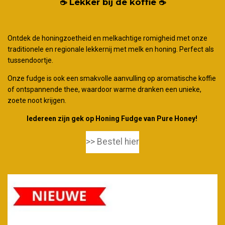
☕
Lekker bij de koffie
☕
Ontdek de honingzoetheid en melkachtige romigheid met onze
traditionele en regionale lekkernij met melk en honing. Perfect als
tussendoortje.
Onze fudge is ook een smakvolle aanvulling op aromatische koffie
of ontspannende thee, waardoor warme dranken een unieke,
zoete noot krijgen.
Iedereen zijn gek op Honing Fudge van Pure Honey!
>> Bestel hier