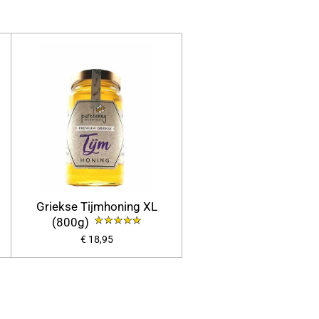
Griekse Tijmhoning XL
(800g)
€ 18,95