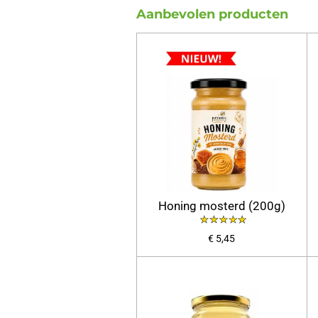
Aanbevolen producten
Honing mosterd (200g)
€ 5,45