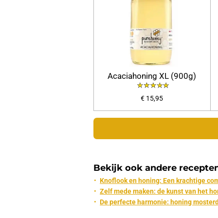
Acaciahoning XL (900g)
€ 15,95
Bekijk ook andere recepte
Knoflook en honing: Een krachtige co
Zelf mede maken: de kunst van het h
De perfecte harmonie: honing mosterd 