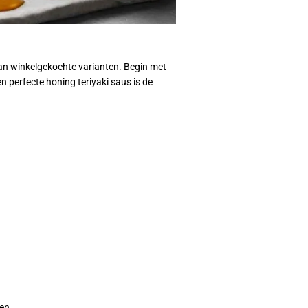
dan winkelgekochte varianten. Begin met
en perfecte honing teriyaki saus is de
en.