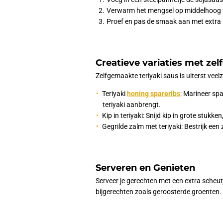
Verwarm het mengsel op middelhoog vu
Proef en pas de smaak aan met extra 
Creatieve variaties met ze
Zelfgemaakte teriyaki saus is uiterst veelzi
Teriyaki
honing spareribs
: Marineer spa
teriyaki aanbrengt.
Kip in teriyaki: Snijd kip in grote stukk
Gegrilde zalm met teriyaki: Bestrijk een 
Serveren en Genieten
Serveer je gerechten met een extra scheut
bijgerechten zoals geroosterde groenten. V