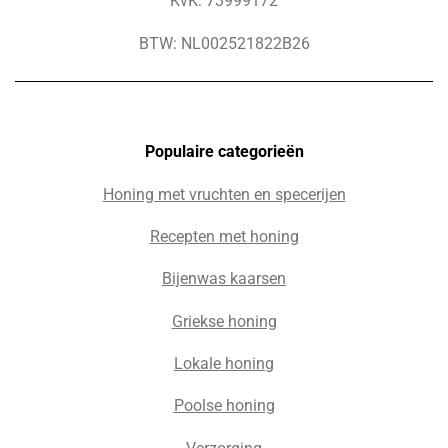
KvK: 73999172
BTW: NL002521822B26
Populaire c
ategorieën
Honing met vruchten en specerijen
Recepten met honing
Bijenwas kaarsen
Griekse honing
Lokale honing
Poolse honing