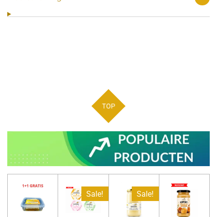
TOP
Sale!
Sale!