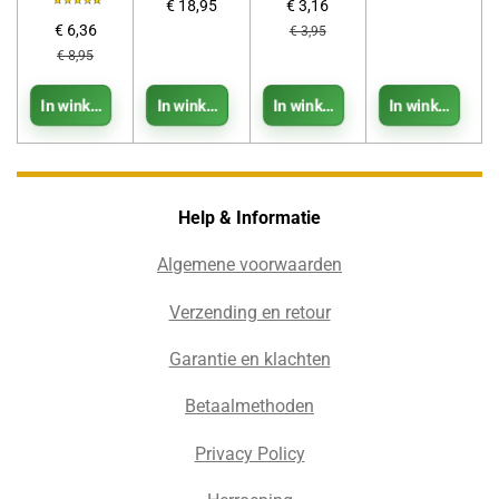
€ 18,95
€ 3,16
€ 6,36
€ 3,95
€ 8,95
In winkelwagen
In winkelwagen
In winkelwagen
In winkelwage
Help & Informatie
Algemene voorwaarden
Verzending en retour
Garantie en klachten
Betaalmethoden
Privacy Policy