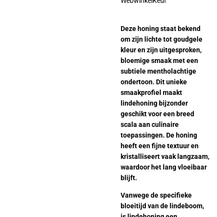
WebwinkelKeur
Deze honing staat bekend
om zijn lichte tot goudgele
kleur en zijn uitgesproken,
bloemige smaak met een
subtiele mentholachtige
ondertoon. Dit unieke
smaakprofiel maakt
lindehoning bijzonder
geschikt voor een breed
scala aan culinaire
toepassingen. De honing
heeft een fijne textuur en
kristalliseert vaak langzaam,
waardoor het lang vloeibaar
blijft.
Vanwege de specifieke
bloeitijd van de lindeboom,
is lindehoning een