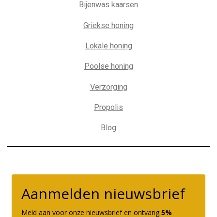
Bijenwas kaarsen
Griekse honing
Lokale honing
Poolse honing
Verzorging
Propolis
Blog
Aanmelden nieuwsbrief
Meld aan voor onze nieuwsbrief en ontvang
5%