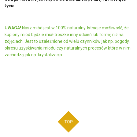
życia.
UWAGA!
Nasz miód jest w 100% naturalny. Istnieje możliwość, że
kupiony miód będzie miał troszke inny odcień lub formę niż na
zdjęciach. Jest to uzależnione od wielu czynników jak np. pogody,
okresu uzyskiwania miodu czy naturalnych procesów które w nim
zachodzą jak np. krystalizacja.
TOP