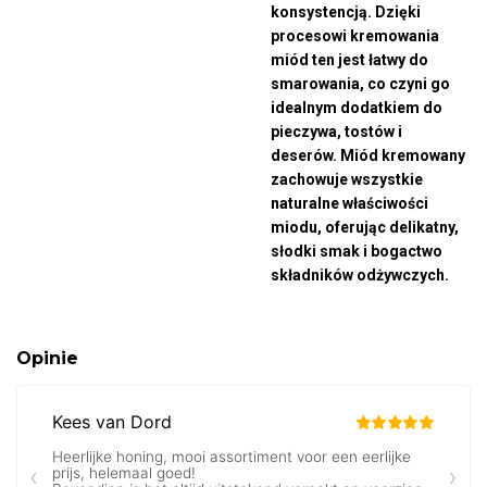
konsystencją. Dzięki
procesowi kremowania
miód ten jest łatwy do
smarowania, co czyni go
idealnym dodatkiem do
pieczywa, tostów i
deserów. Miód kremowany
zachowuje wszystkie
naturalne właściwości
miodu, oferując delikatny,
słodki smak i bogactwo
składników odżywczych.
Opinie