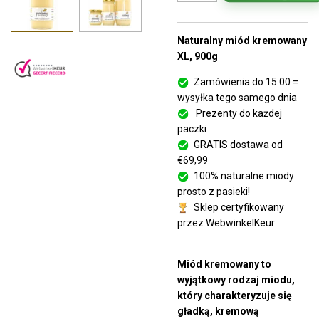
Naturalny miód kremowany
XL, 900g
Zamówienia do 15:00 =
wysyłka tego samego dnia
Prezenty do każdej
paczki
GRATIS dostawa od
€69,99
100% naturalne miody
prosto z pasieki!
Sklep certyfikowany
przez WebwinkelKeur
Miód kremowany to
wyjątkowy rodzaj miodu,
który charakteryzuje się
gładką, kremową