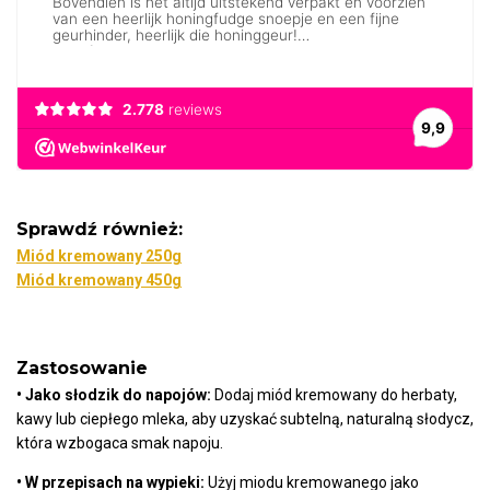
Sprawdź również:
Miód kremowany 250g
Miód kremowany 450g
Zastosowanie
• Jako słodzik do napojów:
Dodaj miód kremowany do herbaty,
kawy lub ciepłego mleka, aby uzyskać subtelną, naturalną słodycz,
która wzbogaca smak napoju.
• W przepisach na wypieki:
Użyj miodu kremowanego jako