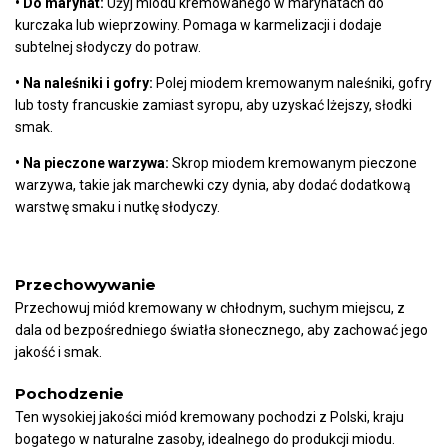
• Do marynat:
Użyj miodu kremowanego w marynatach do
kurczaka lub wieprzowiny. Pomaga w karmelizacji i dodaje
subtelnej słodyczy do potraw.
• Na naleśniki i gofry:
Polej miodem kremowanym naleśniki, gofry
lub tosty francuskie zamiast syropu, aby uzyskać lżejszy, słodki
smak.
• Na pieczone warzywa:
Skrop miodem kremowanym pieczone
warzywa, takie jak marchewki czy dynia, aby dodać dodatkową
warstwę smaku i nutkę słodyczy.
Przechowywanie
Przechowuj miód kremowany w chłodnym, suchym miejscu, z
dala od bezpośredniego światła słonecznego, aby zachować jego
jakość i smak.
Pochodzenie
Ten wysokiej jakości miód kremowany pochodzi z Polski, kraju
bogatego w naturalne zasoby, idealnego do produkcji miodu.