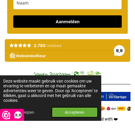
Aanmelden
Deze website maakt gebruik van cookies om uw
ervaring te verbeteren en op maat gemaakte
advertenties weer te geven. Door op ‘Accepteren’ te
klikken, gaat u akkoord met het gebruik van alle
cookies.
Afwijzen
Accepteren
9,9
2018-2026 © Pure Honey. All rights reserved. Created with
❤️