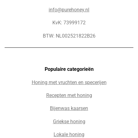
info@purehoney.nl
KvK: 73999172
BTW: NL002521822B26
Populaire c
ategorieën
Honing met vruchten en specerijen
Recepten met honing
Bijenwas kaarsen
Griekse honing
Lokale honing