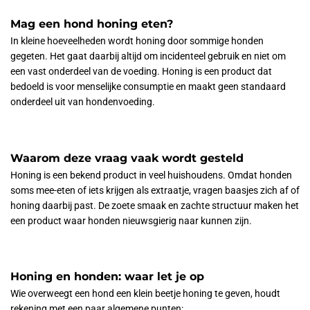
Mag een hond honing eten?
In kleine hoeveelheden wordt honing door sommige honden
gegeten. Het gaat daarbij altijd om incidenteel gebruik en niet om
een vast onderdeel van de voeding. Honing is een product dat
bedoeld is voor menselijke consumptie en maakt geen standaard
onderdeel uit van hondenvoeding.
Waarom deze vraag vaak wordt gesteld
Honing is een bekend product in veel huishoudens. Omdat honden
soms mee-eten of iets krijgen als extraatje, vragen baasjes zich af of
honing daarbij past. De zoete smaak en zachte structuur maken het
een product waar honden nieuwsgierig naar kunnen zijn.
Honing en honden: waar let je op
Wie overweegt een hond een klein beetje honing te geven, houdt
rekening met een paar algemene punten: