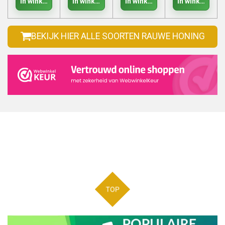
In winkelwagen
In winkelwagen
In winkelwagen
In winkelwage
BEKIJK HIER ALLE SOORTEN RAUWE HONING
TOP