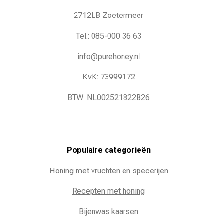
2712LB Zoetermeer
Tel.: 085-000 36 63
info@purehoney.nl
KvK: 73999172
BTW: NL002521822B26
Populaire c
ategorieën
Honing met vruchten en specerijen
Recepten met honing
Bijenwas kaarsen