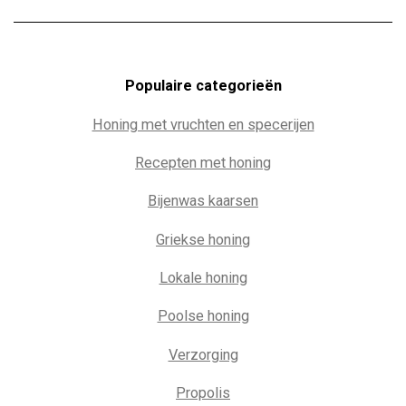
Populaire c
ategorieën
Honing met vruchten en specerijen
Recepten met honing
Bijenwas kaarsen
Griekse honing
Lokale honing
Poolse honing
Verzorging
Propolis