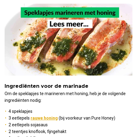
Ingrediënten voor de marinade
Om de speklapjes te marineren met honing, heb je de volgende
ingrediënten nodig:
4 speklapjes
3 eetlepels
rauwe honing
(bij voorkeur van Pure Honey)
2 eetlepels sojasaus
2 teentjes knoflook, fijngehakt