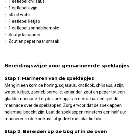
1 eetlepel chilisaus
1 eetlepel azijn
50 ml water
1 eetlepel ketjap
1 eetlepel zonnebloemolie
Snufje koriander
Zout en peper naar smaak
Bereidingswijze voor gemarineerde speklapjes
Stap 1: Marineren van de speklapjes
Meng in een kom de honing, sojasaus, knoflook, chilisaus, azijn,
water, ketjap, zonnebloemolie, koriander, zout en peper tot een
gladde marinade. Leg de speklapjes in een schaal en giet de
marinade over de speklappen. Zorg ervoor dat de speklappen
helemaal bedekt zijn. Laat de speklappen minstens een half uur
marineren in de koelkast, afgedekt met plastic folie.
Stap 2: Bereiden op de bbq of in de oven