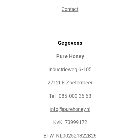
Contact
Gegevens
Pure Honey
Industrieweg 6-105
2712LB Zoetermeer
Tel.: 085-000 36 63
info@purehoney.nl
KvK: 73999172
BTW: NL002521822B26