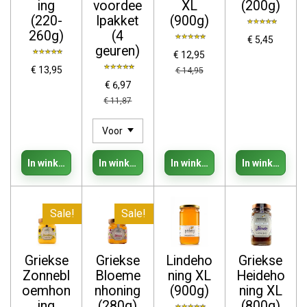
ing
voordee
XL
(200g)
(220-
lpakket
(900g)
260g)
(4
€ 5,45
geuren)
€ 12,95
€ 13,95
€ 14,95
€ 6,97
€ 11,87
In winkelwagen
In winkelwagen
In winkelwagen
In winkelwage
Sale!
Sale!
Griekse
Griekse
Lindeho
Griekse
Zonnebl
Bloeme
ning XL
Heideho
oemhon
nhoning
(900g)
ning XL
ing
(280g)
(800g)