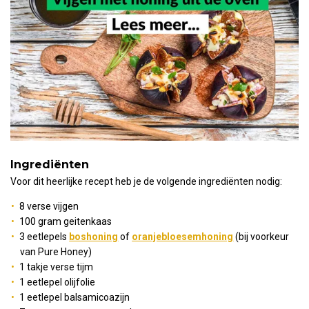
Ingrediënten
Voor dit heerlijke recept heb je de volgende ingrediënten nodig:
8 verse vijgen
100 gram geitenkaas
3 eetlepels
boshoning
of
oranjebloesemhoning
(bij voorkeur
van Pure Honey)
1 takje verse tijm
1 eetlepel olijfolie
1 eetlepel balsamicoazijn