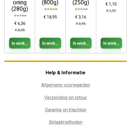
oning
(800g)
(250g)
€ 1,10
(280g)
€ 1,97
€ 18,95
€ 3,16
€ 6,36
€ 3,95
€ 8,95
In winkelwagen
In winkelwagen
In winkelwagen
In winkelwage
Help & Informatie
Algemene voorwaarden
Verzending en retour
Garantie en klachten
Betaalmethoden