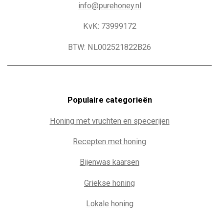
info@purehoney.nl
KvK: 73999172
BTW: NL002521822B26
Populaire c
ategorieën
Honing met vruchten en specerijen
Recepten met honing
Bijenwas kaarsen
Griekse honing
Lokale honing