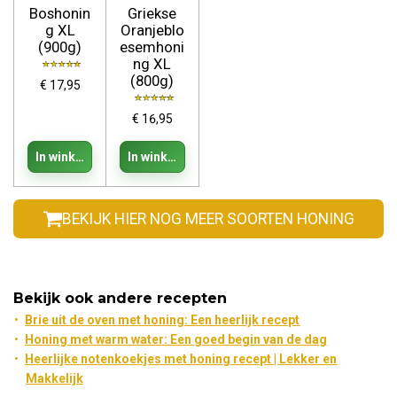
Boshonin
Griekse
g XL
Oranjeblo
(900g)
esemhoni
ng XL
(800g)
€ 17,95
€ 16,95
In winkelwagen
In winkelwagen
BEKIJK HIER NOG MEER SOORTEN HONING
Bekijk ook andere recepten
Brie uit de oven met honing: Een heerlijk recept
Honing met warm water: Een goed begin van de dag
Heerlijke notenkoekjes met honing recept | Lekker en
Makkelijk