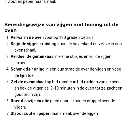
Zout en peper naar smaak
Bereidingswijze van vijgen met honing uit de
oven
Verwarm de oven
voor op 180 graden Celsius.
Snijd de vijgen kruislings
aan de bovenkant en zet ze in een
ovenschaal.
Verdeel de geitenkaas
in kleine stukjes en vul de vijgen
ermee.
Schenk de honing
in een dun straaltje over de vijgen en voeg
de tijm toe.
Zet de ovenschaal
op het rooster in het midden van de oven
en bak de vijgen ca. 8-10 minuten in de oven tot ze zacht en
goudbruin zijn.
Roer de azijn en olie
goed door elkaar en druppel over de
vijgen.
Strooi zout en peper
naar smaak over de vijgen.