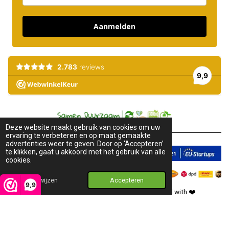
Aanmelden
Deze website maakt gebruik van cookies om uw
ervaring te verbeteren en op maat gemaakte
advertenties weer te geven. Door op ‘Accepteren’
te klikken, gaat u akkoord met het gebruik van alle
cookies.
Afwijzen
Accepteren
9,9
2018-2026 © Pure Honey. All rights reserved. Created with
❤️