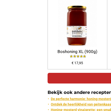
Boshoning XL (900g)
€ 17,95
Bekijk ook andere recepte
De perfecte harmonie: honing mosterd 
Ontdek de heerlijkheid van geitenkaa
Honing-mosterd vinaigrette: een smake