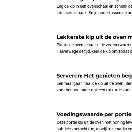
Leg de kip in een ovenschaal en schenk de
intensere smaak. Snijd ondertussen de bro
Lekkerste kip uit de oven m
Plaats de ovenschaal in de voorverwarmde
Halverwege de tijd, keer de kip om zodat d
Serveren: Het genieten begi
Eenmaal gaar, haal de kip uit de oven. Ser
voor het oog maar ook een traktatie voor
Voedingswaarde per portie
Deze portie kip uit de oven met honing l
subtiele zoetheid toe, terwijl rozemarij