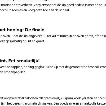
 marinade eroverheen. Zorg ervoor dat de kip goed bedekt is met de saus.
ccoli in roosjes en voeg deze toe aan de schaal.
et honing: De finale
 oven. Laat de kip ongeveer 30 tot 40 minuten in de oven garen, afhankel
eze gelijkmatig bruint en gaart.
nt. Eet smakelijk!
veer de sappige, honing-geglazuurde kip met de geroosterde broccoli ernaas
 de smaakpapillen.
evert ongeveer 350 calorieën, 30 gram eiwit, 20 gram koolhydraten en 15
n en tijm het gerecht aromatisch maken. Een voedzame en smaakvolle keuze