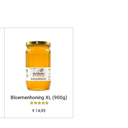
Bloemenhoning XL (900g)
€ 14,95