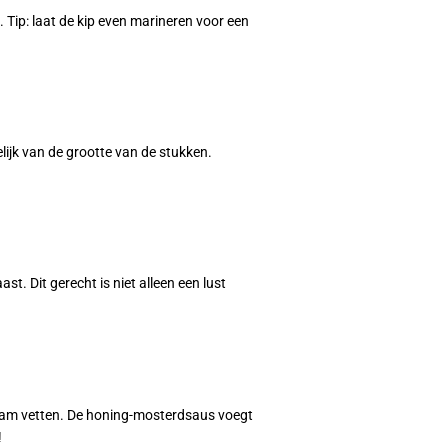
 Tip: laat de kip even marineren voor een
ijk van de grootte van de stukken.
t. Dit gerecht is niet alleen een lust
 gram vetten. De honing-mosterdsaus voegt
!