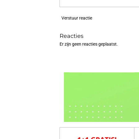
Verstuur reactie
Reacties
Er zijn geen reacties geplaatst.