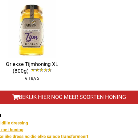
Griekse Tijmhoning XL
(800g)
€ 18,95
BEKIJK HIER NOG MEER SOORTEN HONING
n
dille dressing
s met honing
lijke dressing die elke salade transformeert