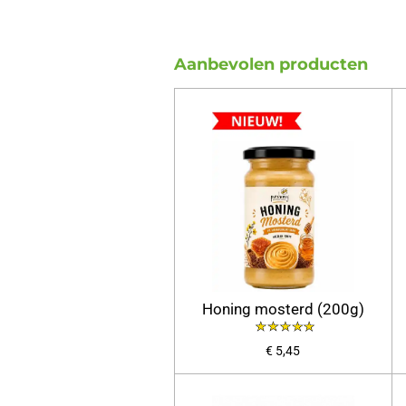
Aanbevolen producten
Honing mosterd (200g)
€ 5,45