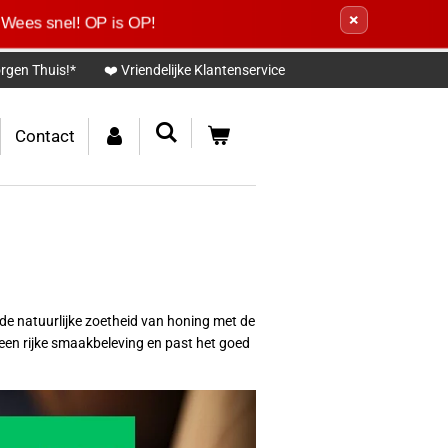
×
Wees snel! OP is OP!
rgen Thuis!*
❤️ Vriendelijke Klantenservice
Contact
de natuurlijke zoetheid van honing met de
 een rijke smaakbeleving en past het goed