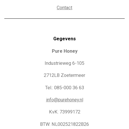
Contact
Gegevens
Pure Honey
Industrieweg 6-105
2712LB Zoetermeer
Tel.: 085-000 36 63
info@purehoney.nl
KvK: 73999172
BTW: NL002521822B26