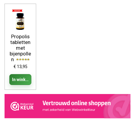
Propolis
tabletten
met
bijenpolle
n
€ 13,95
In winkelwagen