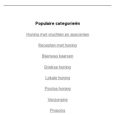
Populaire c
ategorieën
Honing met vruchten en specerijen
Recepten met honing
Bijenwas kaarsen
Griekse honing
Lokale honing
Poolse honing
Verzorging
Propolis