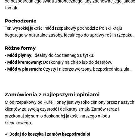
od bezpośredniego światła słonecznego, aby zachować jego jakość
i smak.
Pochodzenie
Ten wysokiej jakości miód rzepakowy pochodzi z Polski, kraju
bogatego w naturalne zasoby, idealnego do uprawy roślin rzepaku.
Różne formy
• Miód płynny:
Idealny do codziennego użytku.
• Miód kremowany:
Doskonały na chleb lub do deserów.
• Miód w plastrach:
Czysty i nieprzetworzony, bezpośrednio z ula.
Zamówienia z najlepszymi opiniami
Miód rzepakowy od Pure Honey jest wysoko ceniony przez naszych
klientów za swoją czystość i delikatny smak. Zamów teraz i
przekonaj się sam o doskonałej jakości naszego miodu
rzepakowego.
✓ Dodaj do koszyka i zamów bezpośrednio!