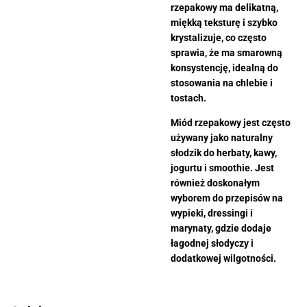
rzepakowy ma delikatną,
miękką teksturę i szybko
krystalizuje, co często
sprawia, że ma smarowną
konsystencję, idealną do
stosowania na chlebie i
tostach.
Miód rzepakowy jest często
używany jako naturalny
słodzik do herbaty, kawy,
jogurtu i smoothie. Jest
również doskonałym
wyborem do przepisów na
wypieki, dressingi i
marynaty, gdzie dodaje
łagodnej słodyczy i
dodatkowej wilgotności.