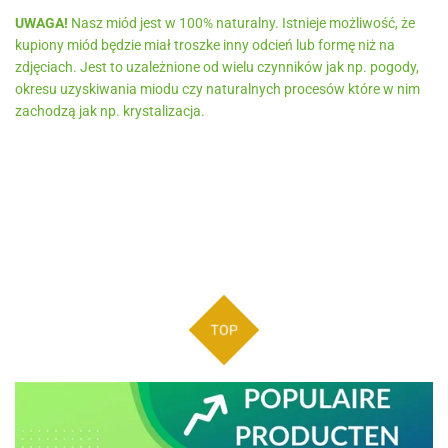
UWAGA!
Nasz miód jest w 100% naturalny. Istnieje możliwość, że
kupiony miód będzie miał troszke inny odcień lub formę niż na
zdjęciach. Jest to uzależnione od wielu czynników jak np. pogody,
okresu uzyskiwania miodu czy naturalnych procesów które w nim
zachodzą jak np. krystalizacja.
TOP