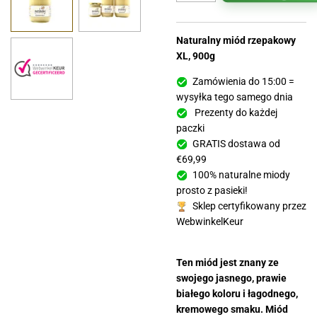
Naturalny miód rzepakowy
XL, 900g
Zamówienia do 15:00 =
wysyłka tego samego dnia
Prezenty do każdej
paczki
GRATIS dostawa od
€69,99
100% naturalne miody
prosto z pasieki!
Sklep certyfikowany przez
WebwinkelKeur
Ten miód jest znany ze
swojego jasnego, prawie
białego koloru i łagodnego,
kremowego smaku. Miód