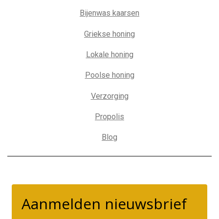
Bijenwas kaarsen
Griekse honing
Lokale honing
Poolse honing
Verzorging
Propolis
Blog
Aanmelden nieuwsbrief