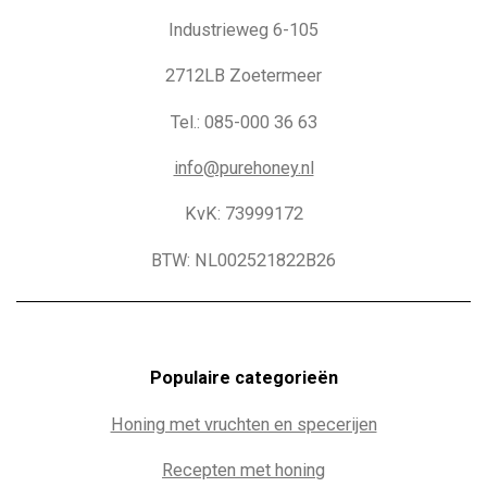
Industrieweg 6-105
2712LB Zoetermeer
Tel.: 085-000 36 63
info@purehoney.nl
KvK: 73999172
BTW: NL002521822B26
Populaire c
ategorieën
Honing met vruchten en specerijen
Recepten met honing