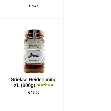
€ 5,45
Griekse Heidehoning
XL (800g)
€ 18,95