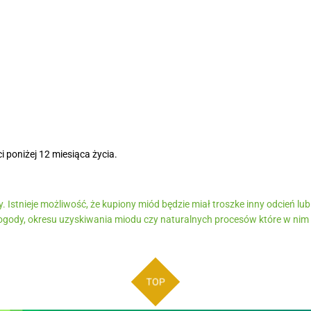
i poniżej 12 miesiąca życia.
 Istnieje możliwość, że kupiony miód będzie miał troszke inny odcień lub 
ogody, okresu uzyskiwania miodu czy naturalnych procesów które w nim z
TOP