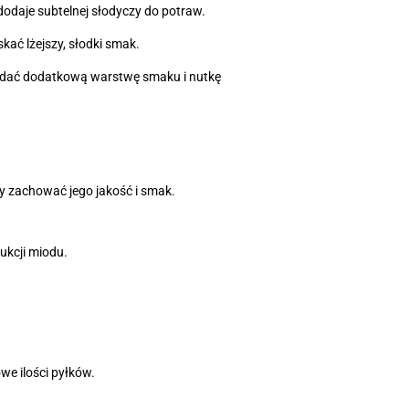
odaje subtelnej słodyczy do potraw.
kać lżejszy, słodki smak.
odać dodatkową warstwę smaku i nutkę
y zachować jego jakość i smak.
ukcji miodu.
we ilości pyłków.