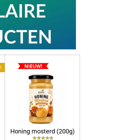
!
Honing mosterd (200g)