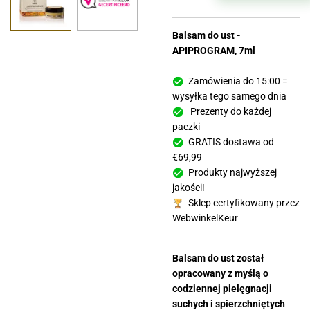
Balsam do ust -
APIPROGRAM, 7ml
Zamówienia do 15:00 =
wysyłka tego samego dnia
Prezenty do każdej
paczki
GRATIS dostawa od
€69,99
Produkty najwyższej
jakości!
Sklep certyfikowany przez
WebwinkelKeur
Balsam do ust został
opracowany z myślą o
codziennej pielęgnacji
suchych i spierzchniętych