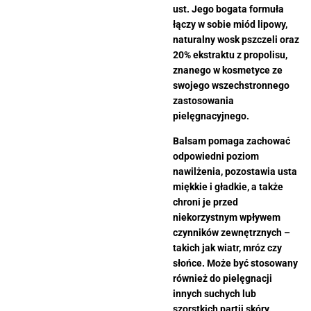
ust. Jego bogata formuła
łączy w sobie miód lipowy,
naturalny wosk pszczeli oraz
20% ekstraktu z propolisu,
znanego w kosmetyce ze
swojego wszechstronnego
zastosowania
pielęgnacyjnego.
Balsam pomaga zachować
odpowiedni poziom
nawilżenia, pozostawia usta
miękkie i gładkie, a także
chroni je przed
niekorzystnym wpływem
czynników zewnętrznych –
takich jak wiatr, mróz czy
słońce. Może być stosowany
również do pielęgnacji
innych suchych lub
szorstkich partii skóry.