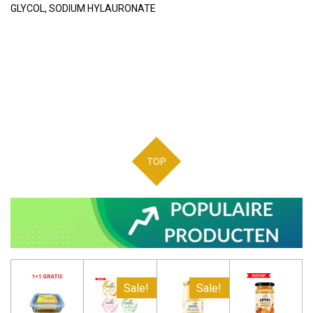
GLYCOL, SODIUM HYLAURONATE
TOP
Sale!
Sale!