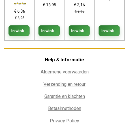
€ 18,95
€ 3,16
€ 6,36
€ 3,95
€ 8,95
In winkelwagen
In winkelwagen
In winkelwagen
In winkelwag
Help & Informatie
Algemene voorwaarden
Verzending en retour
Garantie en klachten
Betaalmethoden
Privacy Policy