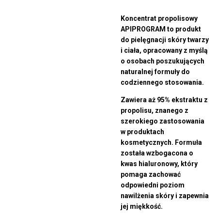
Koncentrat propolisowy
APIPROGRAM to produkt
do pielęgnacji skóry twarzy
i ciała, opracowany z myślą
o osobach poszukujących
naturalnej formuły do
codziennego stosowania.
Zawiera aż 95% ekstraktu z
propolisu, znanego z
szerokiego zastosowania
w produktach
kosmetycznych. Formuła
została wzbogacona o
kwas hialuronowy, który
pomaga zachować
odpowiedni poziom
nawilżenia skóry i zapewnia
jej miękkość.