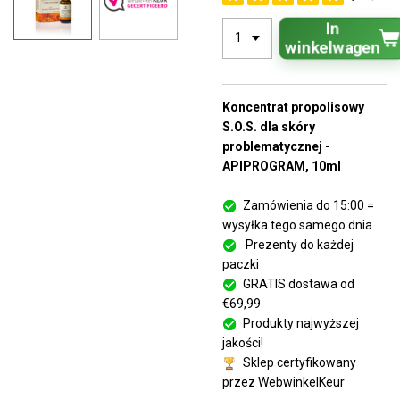
In
winkelwagen
Koncentrat propolisowy
S.O.S. dla skóry
problematycznej -
APIPROGRAM, 10ml
Zamówienia do 15:00 =
wysyłka tego samego dnia
Prezenty do każdej
paczki
GRATIS dostawa od
€69,99
Produkty najwyższej
jakości!
Sklep certyfikowany
przez WebwinkelKeur