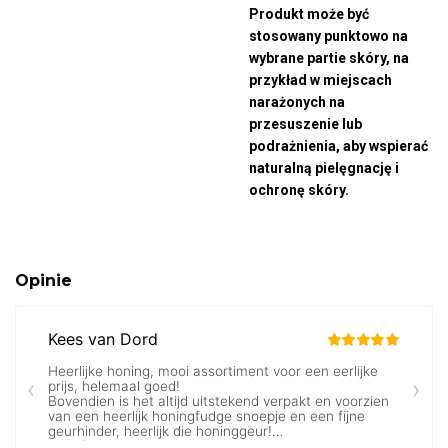
Produkt może być
stosowany punktowo na
wybrane partie skóry, na
przykład w miejscach
narażonych na
przesuszenie lub
podrażnienia, aby wspierać
naturalną pielęgnację i
ochronę skóry.
Opinie