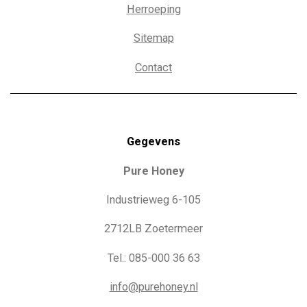
Herroeping
Sitemap
Contact
Gegevens
Pure Honey
Industrieweg 6-105
2712LB Zoetermeer
Tel.: 085-000 36 63
info@purehoney.nl