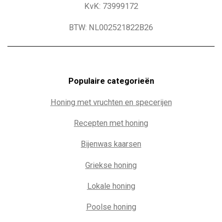
KvK: 73999172
BTW: NL002521822B26
Populaire c
ategorieën
Honing met vruchten en specerijen
Recepten met honing
Bijenwas kaarsen
Griekse honing
Lokale honing
Poolse honing