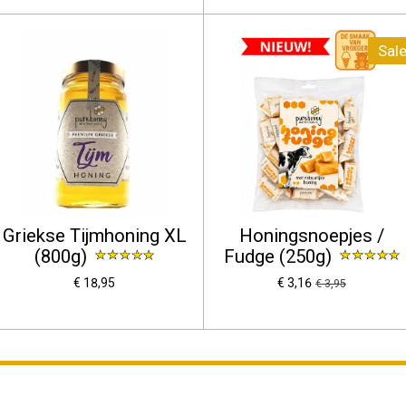
Sale
Griekse Tijmhoning XL
Honingsnoepjes /
(800g)
Fudge (250g)
€ 18,95
€ 3,16
€ 3,95