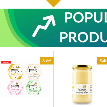
Sale!
Sale