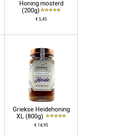
Honing mosterd
(200g)
€ 5,45
Griekse Heidehoning
XL (800g)
€ 18,95