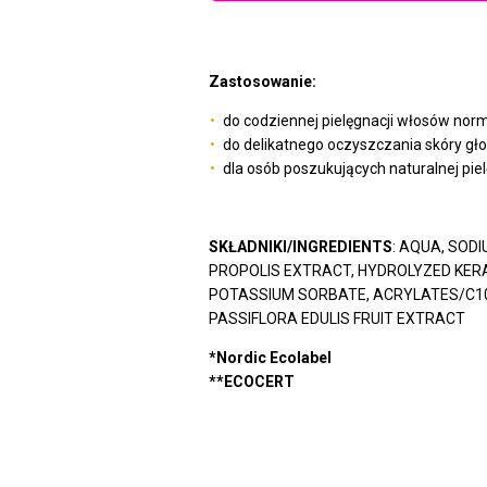
Zastosowanie:
do codziennej pielęgnacji włosów norm
do delikatnego oczyszczania skóry gł
dla osób poszukujących naturalnej pie
SKŁADNIKI/INGREDIENTS
: AQUA, SOD
PROPOLIS EXTRACT, HYDROLYZED KERA
POTASSIUM SORBATE, ACRYLATES/C10-
PASSIFLORA EDULIS FRUIT EXTRACT
*Nordic Ecolabel
**ECOCERT