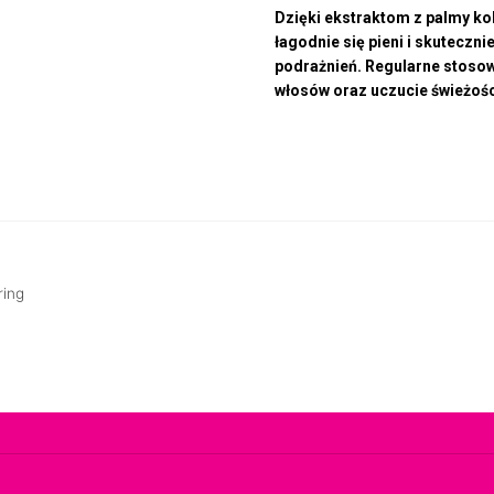
Dzięki ekstraktom z palmy k
łagodnie się pieni i skuteczn
podrażnień. Regularne stoso
włosów oraz uczucie świeżośc