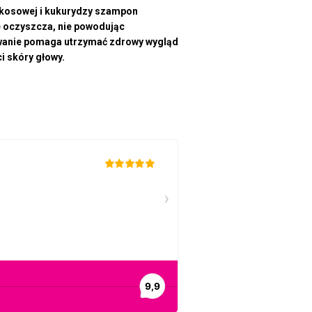
okosowej i kukurydzy szampon
ie oczyszcza, nie powodując
wanie pomaga utrzymać zdrowy wygląd
i skóry głowy.