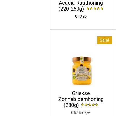
Acacia Raathoning
(220-260g)
€ 13,95
Sale!
Griekse
Zonnebloemhoning
(280g)
€ 5,45
€ 7,95