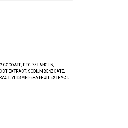
2 COCOATE, PEG-75 LANOLIN,
ROOT EXTRACT, SODIUM BENZOATE,
T, VITIS VINIFERA FRUIT EXTRACT,