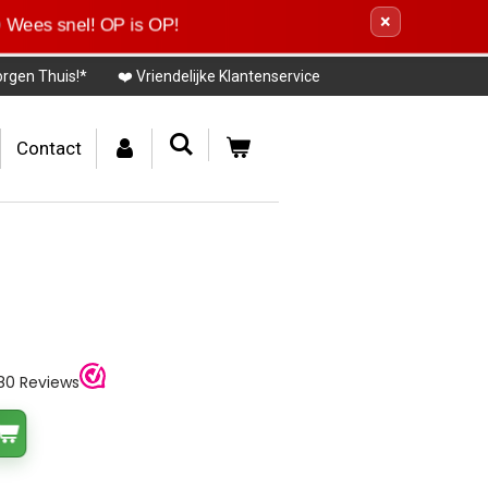
×
Wees snel! OP is OP!
orgen Thuis!*
❤️ Vriendelijke Klantenservice
Contact