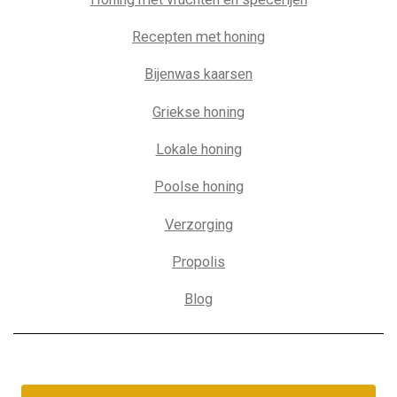
Recepten met honing
Bijenwas kaarsen
Griekse honing
Lokale honing
Poolse honing
Verzorging
Propolis
Blog