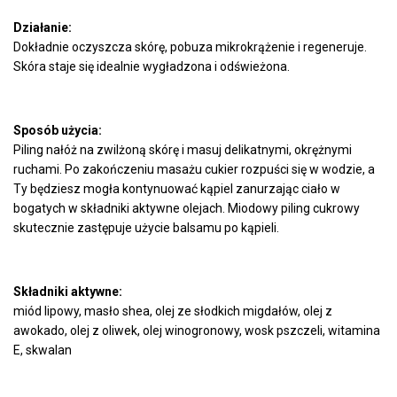
Działanie:
Dokładnie oczyszcza skórę, pobuza mikrokrążenie i regeneruje.
Skóra staje się idealnie wygładzona i odświeżona.
Sposób użycia:
Piling nałóż na zwilżoną skórę i masuj delikatnymi, okrężnymi
ruchami. Po zakończeniu masażu cukier rozpuści się w wodzie, a
Ty będziesz mogła kontynuować kąpiel zanurzając ciało w
bogatych w składniki aktywne olejach. Miodowy piling cukrowy
skutecznie zastępuje użycie balsamu po kąpieli.
Składniki aktywne:
miód lipowy, masło shea, olej ze słodkich migdałów, olej z
awokado, olej z oliwek, olej winogronowy, wosk pszczeli, witamina
E, skwalan