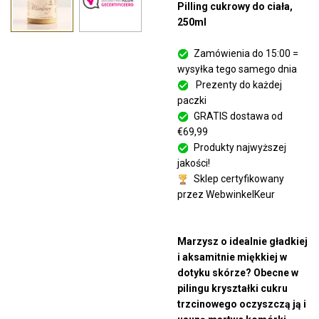
Pilling cukrowy do ciała,
250ml
Zamówienia do 15:00 =
wysyłka tego samego dnia
Prezenty do każdej
paczki
GRATIS dostawa od
€69,99
Produkty najwyższej
jakości!
Sklep certyfikowany
przez WebwinkelKeur
Marzysz o idealnie gładkiej
i aksamitnie miękkiej w
dotyku skórze? Obecne w
pilingu kryształki cukru
trzcinowego oczyszczą ją i