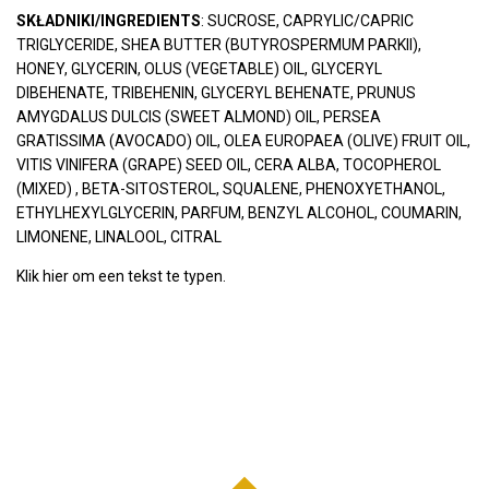
SKŁADNIKI/INGREDIENTS
: SUCROSE, CAPRYLIC/CAPRIC
TRIGLYCERIDE, SHEA BUTTER (BUTYROSPERMUM PARKII),
HONEY, GLYCERIN, OLUS (VEGETABLE) OIL, GLYCERYL
DIBEHENATE, TRIBEHENIN, GLYCERYL BEHENATE, PRUNUS
AMYGDALUS DULCIS (SWEET ALMOND) OIL, PERSEA
GRATISSIMA (AVOCADO) OIL, OLEA EUROPAEA (OLIVE) FRUIT OIL,
VITIS VINIFERA (GRAPE) SEED OIL, CERA ALBA, TOCOPHEROL
(MIXED) , BETA-SITOSTEROL, SQUALENE, PHENOXYETHANOL,
ETHYLHEXYLGLYCERIN, PARFUM, BENZYL ALCOHOL, COUMARIN,
LIMONENE, LINALOOL, CITRAL
Klik hier om een tekst te typen.